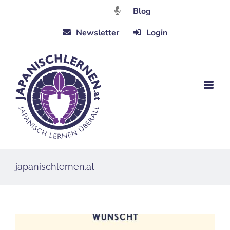
Zum
Blog
Inhalt
Newsletter
Login
springen
japanischlernen.at