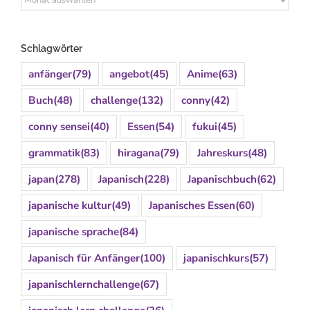
Schlagwörter
anfänger
(79)
angebot
(45)
Anime
(63)
Buch
(48)
challenge
(132)
conny
(42)
conny sensei
(40)
Essen
(54)
fukui
(45)
grammatik
(83)
hiragana
(79)
Jahreskurs
(48)
japan
(278)
Japanisch
(228)
Japanischbuch
(62)
japanische kultur
(49)
Japanisches Essen
(60)
japanische sprache
(84)
Japanisch für Anfänger
(100)
japanischkurs
(57)
japanischlernchallenge
(67)