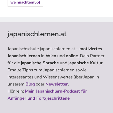
weihnachten
(55)
japanischlernen.at
Japanischschule japanischlernen.at –
motiviertes
Japanisch lernen
in
Wien
und
online
. Dein Partner
für die
japanische Sprache
und
japanische Kultur
.
Erhalte Tipps zum Japanischlernen sowie
Interessantes und Wissenswertes über Japan in
unserem
Blog
oder
Newsletter
.
Hör rein:
Mein Japanischlern-Podcast für
Anfänger und Fortgeschrittene