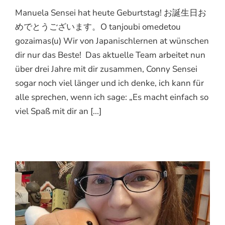
Manuela Sensei hat heute Geburtstag! お誕生日お
めでとうございます。O tanjoubi omedetou
gozaimas(u) Wir von Japanischlernen at wünschen
dir nur das Beste! Das aktuelle Team arbeitet nun
über drei Jahre mit dir zusammen, Conny Sensei
sogar noch viel länger und ich denke, ich kann für
alle sprechen, wenn ich sage: „Es macht einfach so
viel Spaß mit dir an [...]