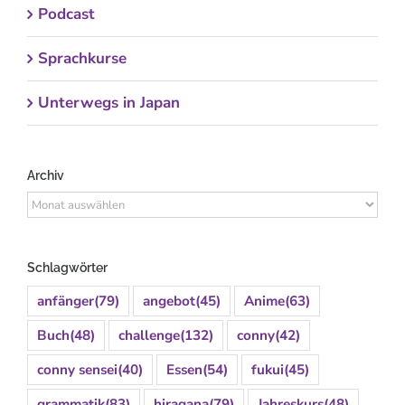
Podcast
Sprachkurse
Unterwegs in Japan
Archiv
Archiv
Schlagwörter
anfänger
(79)
angebot
(45)
Anime
(63)
Buch
(48)
challenge
(132)
conny
(42)
conny sensei
(40)
Essen
(54)
fukui
(45)
grammatik
(83)
hiragana
(79)
Jahreskurs
(48)