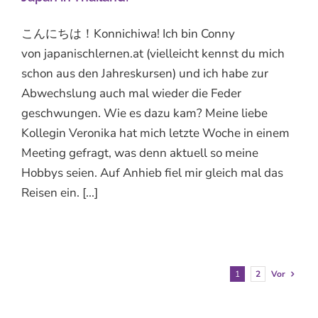
こんにちは！Konnichiwa! Ich bin Conny
von japanischlernen.at (vielleicht kennst du mich
schon aus den Jahreskursen) und ich habe zur
Abwechslung auch mal wieder die Feder
geschwungen. Wie es dazu kam? Meine liebe
Kollegin Veronika hat mich letzte Woche in einem
Meeting gefragt, was denn aktuell so meine
Hobbys seien. Auf Anhieb fiel mir gleich mal das
Reisen ein. [...]
1
2
Vor