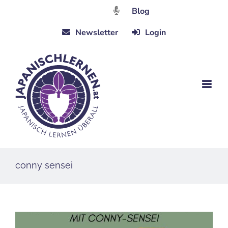
Zum
Blog
Inhalt
Newsletter
Login
springen
conny sensei