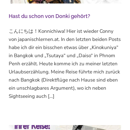
Hast du schon von Donki gehört?
こんにちは！Konnichiwa! Hier ist wieder Conny
von japanischlernen.at. In den letzten beiden Posts
habe ich dir ein bisschen etwas über „Kinokuniya“
in Bangkok und „Tsutaya“ und „Daiso“ in Phnom
Penh erzählt. Heute komme ich zu meiner letzten
Urlaubserzählung. Meine Reise führte mich zurück
nach Bangkok (Direktflüge nach Hause sind eben
ein unschlagbares Argument), wo ich neben
Sightseeing auch [...]