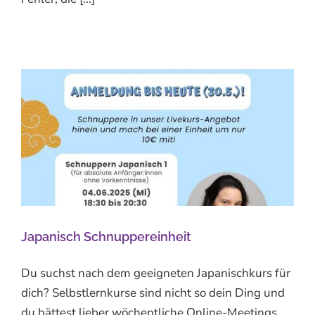
Japanisch Schnuppereinheit
Du suchst nach dem geeigneten Japanischkurs für
dich? Selbstlernkurse sind nicht so dein Ding und
du hättest lieber wöchentliche Online-Meetings,