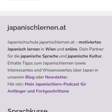
japanischlernen.at
Japanischschule japanischlernen.at –
motiviertes
Japanisch lernen
in
Wien
und
online
. Dein Partner
für die
japanische Sprache
und
japanische Kultur
.
Erhalte Tipps zum Japanischlernen sowie
Interessantes und Wissenswertes über Japan in
unserem
Blog
oder
Newsletter
.
Hör rein:
Mein Japanischlern-Podcast für
Anfänger und Fortgeschrittene
Sprachkurse