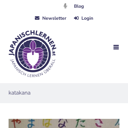
Zum
Blog
Inhalt
Newsletter
Login
springen
katakana