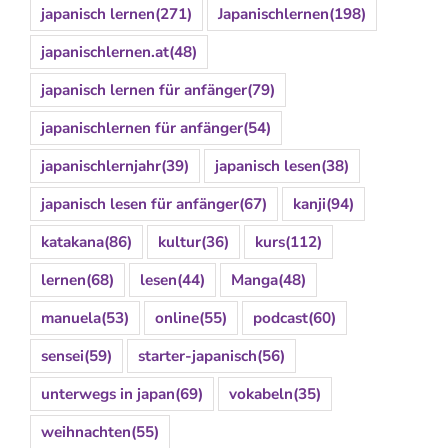
japanisch lernen
(271)
Japanischlernen
(198)
japanischlernen.at
(48)
japanisch lernen für anfänger
(79)
japanischlernen für anfänger
(54)
japanischlernjahr
(39)
japanisch lesen
(38)
japanisch lesen für anfänger
(67)
kanji
(94)
katakana
(86)
kultur
(36)
kurs
(112)
lernen
(68)
lesen
(44)
Manga
(48)
manuela
(53)
online
(55)
podcast
(60)
sensei
(59)
starter-japanisch
(56)
unterwegs in japan
(69)
vokabeln
(35)
weihnachten
(55)