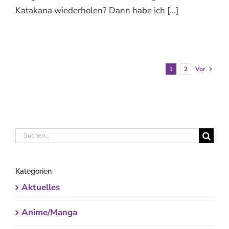
Katakana wiederholen? Dann habe ich [...]
1
2
Vor
Suche
nach:
Kategorien
Aktuelles
Anime/Manga