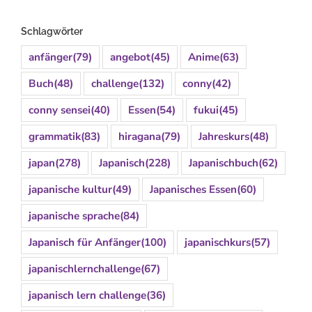
Schlagwörter
anfänger
(79)
angebot
(45)
Anime
(63)
Buch
(48)
challenge
(132)
conny
(42)
conny sensei
(40)
Essen
(54)
fukui
(45)
grammatik
(83)
hiragana
(79)
Jahreskurs
(48)
japan
(278)
Japanisch
(228)
Japanischbuch
(62)
japanische kultur
(49)
Japanisches Essen
(60)
japanische sprache
(84)
Japanisch für Anfänger
(100)
japanischkurs
(57)
japanischlernchallenge
(67)
japanisch lern challenge
(36)