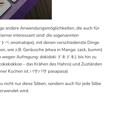
ge andere Anwendungsmöglichkeiten, die auch für
hlerner interessant sind: die sogenannten
トペ onomatope), mit denen verschiedenste Dinge
n, wie z.B. Geräusche (etwa in Manga: zack, bumm)
en wegen Aufregung: dokidoki ドキドキ), bis hin zu
ekokkoo – das Krähen des Hahns) und Zuständen
kener Kuchen ist パサパサ pasapasa)
u nicht nur diese Silben, sondern auch für jede Silbe
verwendet wird.