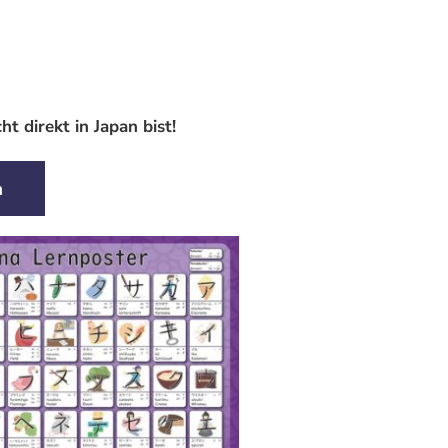
 direkt in Japan bist!
n