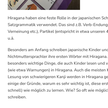
Hiragana haben eine feste Rolle in der japanischen Schr
Satzgrammatik verwendet. Das sind z.B. Verb-Endung
Verneinung etc.), Partikel (entspricht in etwa unseren
u.ä.
Besonders am Anfang schreiben japanische Kinder un
Nichtmuttersprachler ihre ersten Wörter mit Hiragana
besonders wichtige Dinge, die auch Kinder lesen und 
(wie etwa Warnungen) in Hiragana. Auch die meisten 
Lesung von schwierigeren Kanji werden in Hiragana ge
einige der Gründe, warum es sehr wichtig ist, diese erst
schnell) wie möglich zu lernen. Wie? So oft wie mögli
schreiben.