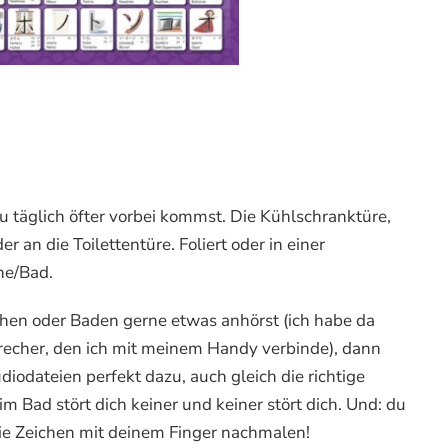
u täglich öfter vorbei kommst. Die Kühlschranktüre,
an die Toilettentüre. Foliert oder in einer
he/Bad.
chen oder Baden gerne etwas anhörst (ich habe da
recher, den ich mit meinem Handy verbinde), dann
iodateien perfekt dazu, auch gleich die richtige
im Bad stört dich keiner und keiner stört dich. Und: du
die Zeichen mit deinem Finger nachmalen!