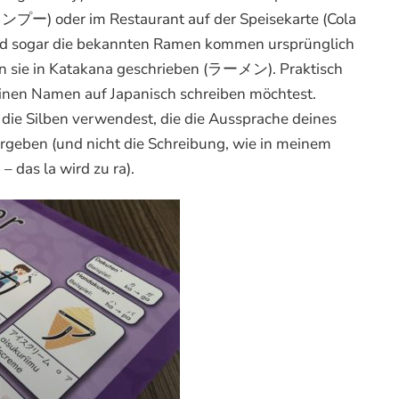
ー) oder im Restaurant auf der Speisekarte (Cola
gar die bekannten Ramen kommen ursprünglich
n sie in Katakana geschrieben (ラーメン). Praktisch
einen Namen auf Japanisch schreiben möchtest.
u die Silben verwendest, die die Aussprache deines
eben (und nicht die Schreibung, wie in meinem
as la wird zu ra).