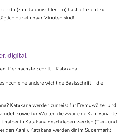
, die du (zum Japanischlernen) hast, effizient zu
glich nur ein paar Minuten sind!
, digital
en: Der nächste Schritt – Katakana
s noch eine andere wichtige Basisschrift – die
ana? Katakana werden zumeist für Fremdwörter und
det, sowie für Wörter, die zwar eine Kanjivariante
it halber in Katakana geschrieben werden (Tier- und
rigen Kanji). Katakana werden dir im Supermarkt