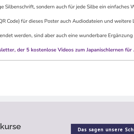
ige Silbenschrift, sondern auch für jede Silbe ein einfaches
(QR Code) für dieses Poster auch Audiodateien und weitere
rwendet werden, sind aber auch eine wunderbare Ergänzun
etter, der 5 kostenlose Videos zum Japanischlernen für 
kurse
Das sagen unsere Sch