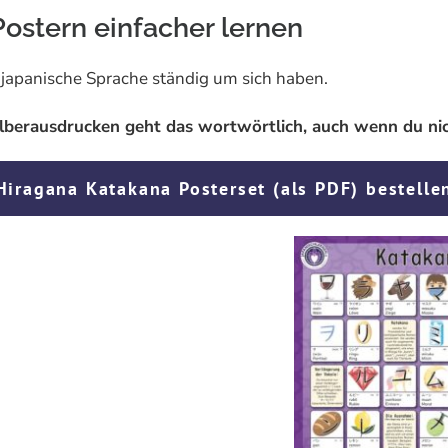
ostern einfacher lernen
 japanische Sprache ständig um sich haben.
erausdrucken geht das wortwörtlich, auch wenn du nicht
Hiragana Katakana Posterset (als PDF) bestelle