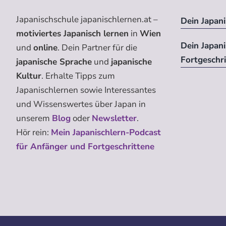
Japanischschule japanischlernen.at –
Dein Japani
motiviertes Japanisch lernen
in
Wien
Dein Japan
und
online
. Dein Partner für die
Fortgeschr
japanische Sprache
und
japanische
Kultur
. Erhalte Tipps zum
Japanischlernen sowie Interessantes
und Wissenswertes über Japan in
unserem
Blog
oder
Newsletter
.
Hör rein:
Mein Japanischlern-Podcast
für Anfänger und Fortgeschrittene