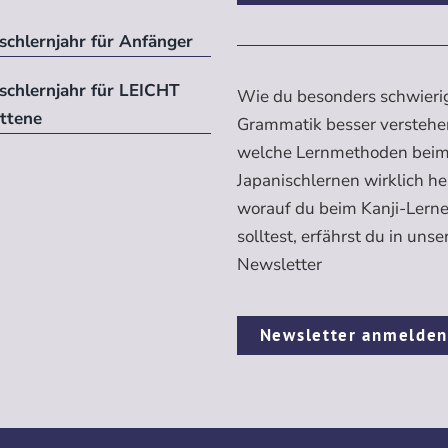
schlernjahr für Anfänger
ischlernjahr für LEICHT
Wie du besonders schwieri
ittene
Grammatik besser verstehe
welche Lernmethoden bei
Japanischlernen wirklich h
worauf du beim Kanji-Lern
solltest, erfährst du in uns
Newsletter
Newsletter anmelde