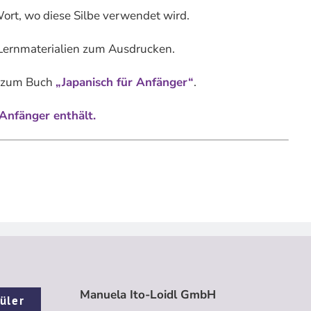
 Wort, wo diese Silbe verwendet wird.
 Lernmaterialien zum Ausdrucken.
g zum Buch
„Japanisch für Anfänger“
.
Anfänger enthält.
Manuela Ito-Loidl GmbH
üler