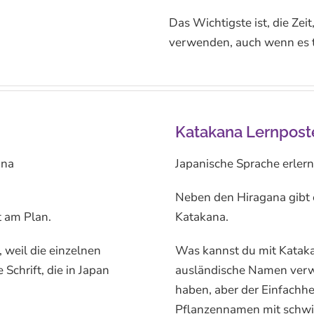
Das Wichtigste ist, die Zeit
verwenden, auch wenn es tä
Katakana Lernposter
ana
Japanische Sprache erlern
Neben den Hiragana gibt e
t am Plan.
Katakana.
 weil die einzelnen
Was kannst du mit Katak
Schrift, die in Japan
ausländische Namen verwen
haben, aber der Einfachhe
Pflanzennamen mit schwie