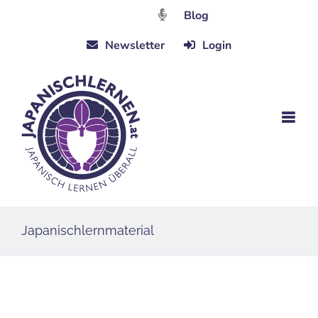
Zum
Blog
Inhalt
Newsletter
Login
springen
Japanischlernmaterial