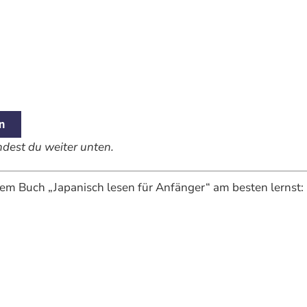
n
indest du weiter unten.
 dem Buch „Japanisch lesen für Anfänger“ am besten lernst: