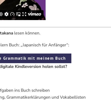
atakana
lesen können.
lern Buch: „Japanisch für Anfänger“:
te Grammatik mit meinem Buch
digitale Kindleversion holen sollst?
fgaben ins Buch schreiben
zung, Grammatikerklärungen und Vokabellisten