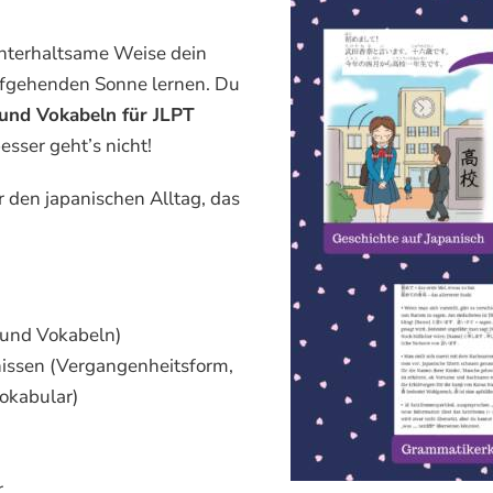
unterhaltsame Weise dein
aufgehenden Sonne lernen. Du
und Vokabeln für JLPT
sser geht’s nicht!
r den japanischen Alltag, das
 und Vokabeln)
nissen (Vergangenheitsform,
Vokabular)
r