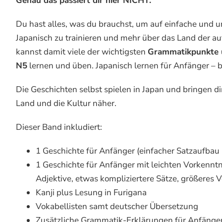
Genau das passiert dir hier NICHT.
Du hast alles, was du brauchst, um auf einfache und 
Japanisch zu trainieren und mehr über das Land der 
kannst damit viele der wichtigsten
Grammatikpunkte 
N5
lernen und üben. Japanisch lernen für Anfänger – be
Die Geschichten selbst spielen in Japan und bringen di
Land und die Kultur näher.
Dieser Band inkludiert:
1 Geschichte für Anfänger (einfacher Satzaufbau
1 Geschichte für Anfänger mit leichten Vorkennt
Adjektive, etwas kompliziertere Sätze, größeres 
Kanji plus Lesung in Furigana
Vokabellisten samt deutscher Übersetzung
Zusätzliche Grammatik-Erklärungen für Anfänge