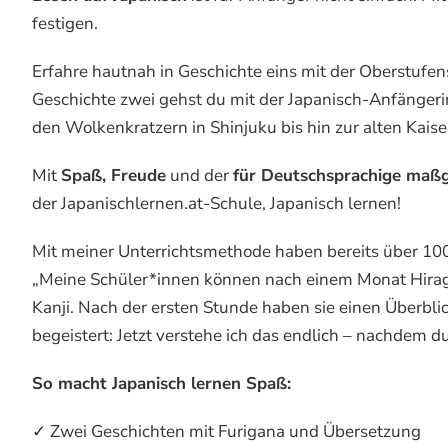
festigen.
Erfahre hautnah in Geschichte eins mit der Oberstufen
Geschichte zwei gehst du mit der Japanisch-Anfängerin
den Wolkenkratzern in Shinjuku bis hin zur alten Kaise
Mit
Spaß, Freude
und der
für Deutschsprachige maß
der Japanischlernen.at-Schule, Japanisch lernen!
Mit meiner Unterrichtsmethode haben bereits über 100
„Meine Schüler*innen können nach einem Monat Hirag
Kanji. Nach der ersten Stunde haben sie einen Überbl
begeistert: Jetzt verstehe ich das endlich – nachdem du
So macht Japanisch lernen Spaß:
✓ Zwei Geschichten mit Furigana und Übersetzung