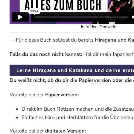
— Für dieses Buch solltest du bereits
Hiragana und K
Falls du das noch nicht kannst:
Hol dir mein Japanisch
Lerne Hiragana und Katakana und deine ers
Du weißt nicht, ob du dir die Papierversion oder die 
Vorteile bei der
Papierversion:
Direkt im Buch Notizen machen und die Zusatzau
Einfaches Hin- und Herblättern für die Überset
Vorteile bei der
digitalen Version: