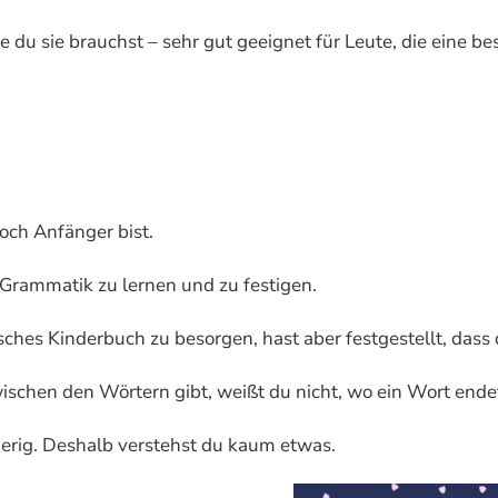
ie du sie brauchst – sehr gut geeignet für Leute, die eine 
noch Anfänger bist.
 Grammatik zu lernen und zu festigen.
nisches Kinderbuch zu besorgen, hast aber festgestellt, das
wischen den Wörtern gibt, weißt du nicht, wo ein Wort ende
erig. Deshalb verstehst du kaum etwas.