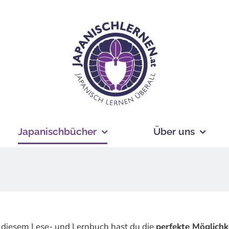
Japanischbücher
Über uns
it diesem Lese- und Lernbuch hast du die
perfekte Möglichk