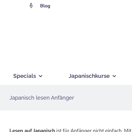
Zum
Blog
Inhalt
springen
Specials
Japanischkurse
Japanisch lesen Anfänger
Lesen auf Japanisch
ist für Anfänger nicht einfach. M