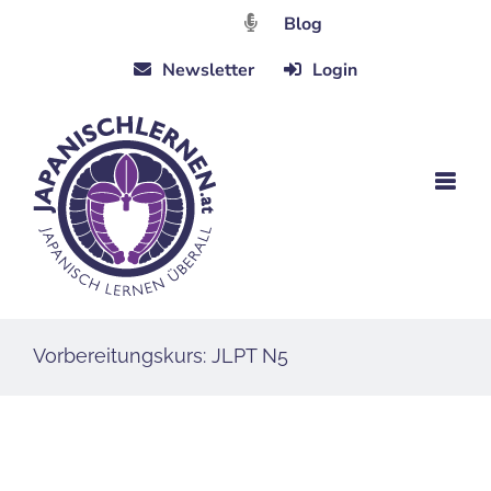
Zum
Blog
Inhalt
Newsletter
Login
springen
Vorbereitungskurs: JLPT N5