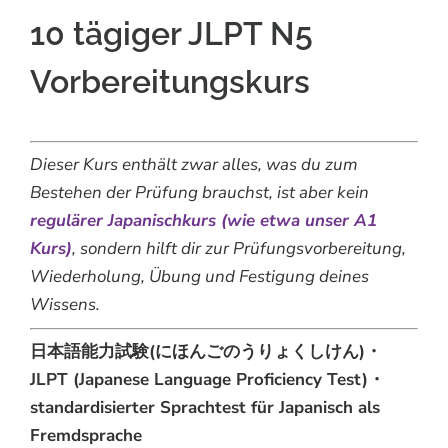
10 tägiger JLPT N5
Vorbereitungskurs
Dieser Kurs enthält zwar alles, was du zum
Bestehen der Prüfung brauchst, ist aber kein
regulärer Japanischkurs (wie etwa unser A1
Kurs)
, sondern hilft dir zur Prüfungsvorbereitung,
Wiederholung, Übung und Festigung deines
Wissens.
日本語能力試験(にほんごのうりょくしけん)・
JLPT (Japanese Language Proficiency Test)・
standardisierter Sprachtest für Japanisch als
Fremdsprache