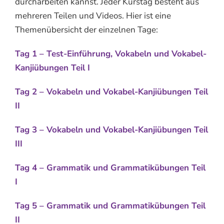
durcharbeiten kannst. Jeder Kurstag besteht aus
mehreren Teilen und Videos. Hier ist eine
Themenübersicht der einzelnen Tage:
Tag 1 – Test-Einführung, Vokabeln
und Vokabel-
Kanjiübungen
Teil I
Tag 2 – Vokabeln und Vokabel-Kanjiübungen Teil
II
Tag 3 – Vokabeln
und Vokabel-Kanjiübungen
Teil
III
Tag 4 – Grammatik und Grammatikübungen Teil
I
Tag 5 – Grammatik
und Grammatikübungen
Teil
II