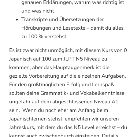
genauen Erklärungen, warum was richtig ist
und was nicht
Transkripte und Übersetzungen der
Hörübungen und Lesetexte – damit du alles
zu 100 % verstehst
Es ist zwar nicht unmöglich, mit diesem Kurs von 0
Japanisch auf 100 zum JLPT N5 Niveau zu
kommen, aber das Hauptaugenmerk ist die
gezielte Vorbereitung auf die einzelnen Aufgaben.
Für den größtmöglichen Erfolg und Lernspaß
sollten deine Grammatik- und Vokabelkenntnisse
ungefähr auf dem abgeschlossenen Niveau A1
sein. Wenn du noch eher am Anfang beim
Japanischlernen stehst, empfehlen wir unseren
Jahreskurs, mit dem du das N5 Level erreichst – du
kannst auch zwischendurch einsteigen. Details