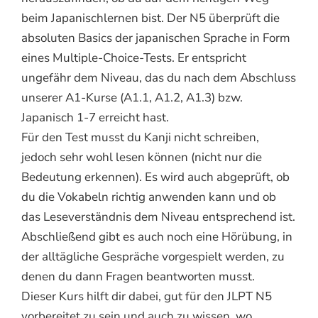
beim Japanischlernen bist. Der N5 überprüft die
absoluten Basics der japanischen Sprache in Form
eines Multiple-Choice-Tests. Er entspricht
ungefähr dem Niveau, das du nach dem Abschluss
unserer A1-Kurse (A1.1, A1.2, A1.3) bzw.
Japanisch 1-7 erreicht hast.
Für den Test musst du Kanji nicht schreiben,
jedoch sehr wohl lesen können (nicht nur die
Bedeutung erkennen). Es wird auch abgeprüft, ob
du die Vokabeln richtig anwenden kann und ob
das Leseverständnis dem Niveau entsprechend ist.
Abschließend gibt es auch noch eine Hörübung, in
der alltägliche Gespräche vorgespielt werden, zu
denen du dann Fragen beantworten musst.
Dieser Kurs hilft dir dabei, gut für den JLPT N5
vorbereitet zu sein und auch zu wissen, wo