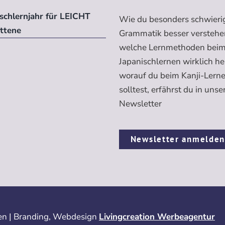
ischlernjahr für LEICHT
Wie du besonders schwieri
ittene
Grammatik besser verstehe
welche Lernmethoden bei
Japanischlernen wirklich h
worauf du beim Kanji-Lern
solltest, erfährst du in uns
Newsletter
Newsletter anmelde
n | Branding, Webdesign
Livingcreation Werbeagentur