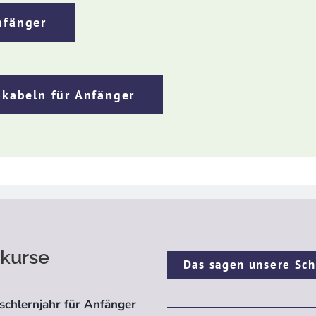
nfänger
kabeln für Anfänger
kurse
Das sagen unsere Sch
schlernjahr für Anfänger