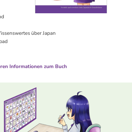
nd
issenswertes über Japan
load
teren Informationen zum Buch