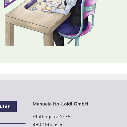
Manuela Ito-Loidl GmbH
üler
Pfaffingstraße 78
4802 Ebensee