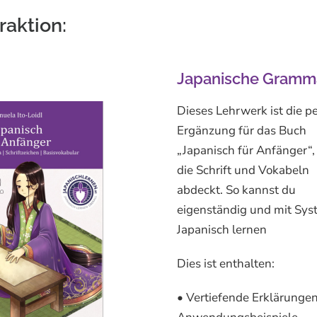
raktion:
Japanische Gramma
Dieses Lehrwerk ist die p
Ergänzung für das Buch
„Japanisch für Anfänger“,
die Schrift und Vokabeln
abdeckt. So kannst du
eigenständig und mit Sys
Japanisch lernen
Dies ist enthalten:
• Vertiefende Erklärunge