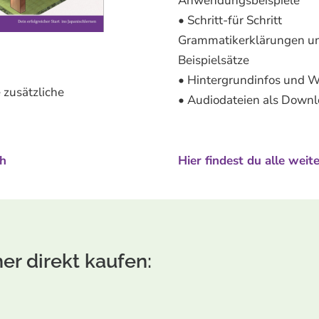
Anwendungsbeispiele
• Schritt-für Schritt
Grammatikerklärungen u
Beispielsätze
• Hintergrundinfos und W
 zusätzliche
• Audiodateien als Down
ch
Hier findest du alle wei
er direkt kaufen: