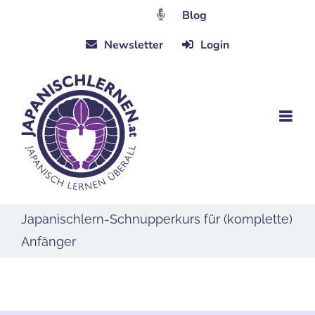
Zum
Blog
Inhalt
Newsletter
Login
springen
Japanischlern-Schnupperkurs für (komplette)
Anfänger