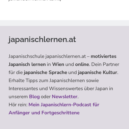
japanischlernen.at
Japanischschule japanischlernen.at –
motiviertes
Japanisch lernen
in
Wien
und
online
. Dein Partner
für die
japanische Sprache
und
japanische Kultur
.
Erhalte Tipps zum Japanischlernen sowie
Interessantes und Wissenswertes über Japan in
unserem
Blog
oder
Newsletter
.
Hör rein:
Mein Japanischlern-Podcast für
Anfänger und Fortgeschrittene