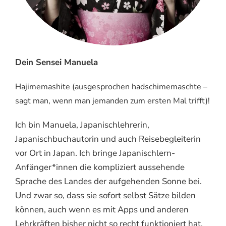
Dein Sensei Manuela
Hajimemashite (ausgesprochen hadschimemaschte –
sagt man, wenn man jemanden zum ersten Mal trifft)!
Ich bin Manuela, Japanischlehrerin,
Japanischbuchautorin und auch Reisebegleiterin
vor Ort in Japan. Ich bringe Japanischlern-
Anfänger*innen die kompliziert aussehende
Sprache des Landes der aufgehenden Sonne bei.
Und zwar so, dass sie sofort selbst Sätze bilden
können, auch wenn es mit Apps und anderen
Lehrkräften bisher nicht so recht funktioniert hat.