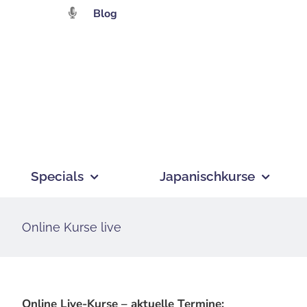
Zum
Blog
Inhalt
springen
Specials
Japanischkurse
Online Kurse live
Online Live-Kurse – aktuelle Termine: