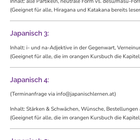
Inhalt: alle Partikeln, neutrale Form vs. desu/masu-Fo
(Geeignet für alle, Hiragana und Katakana bereits les
Japanisch 3:
Inhalt: i- und na-Adjektive in der Gegenwart, Vernein
(Geeignet für alle, die im orangen Kursbuch die Kapit
Japanisch 4:
(Terminanfrage via info@japanischlernen.at)
Inhalt: Stärken & Schwächen, Wünsche, Bestellungen 
(Geeignet für alle, die im orangen Kursbuch die Kapit