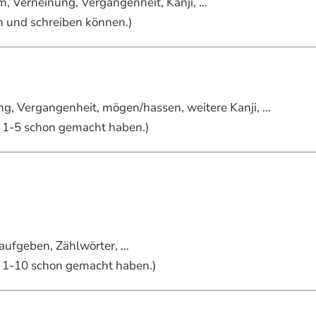
rm, Verneinung, Vergangenheit, Kanji, …
en und schreiben können.)
ung, Vergangenheit, mögen/hassen, weitere Kanji, …
el 1-5 schon gemacht haben.)
aufgeben, Zählwörter, …
el 1-10 schon gemacht haben.)