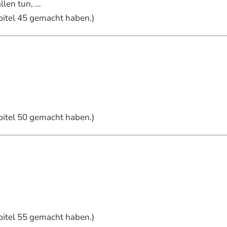
llen tun, …
apitel 45 gemacht haben.)
apitel 50 gemacht haben.)
apitel 55 gemacht haben.)