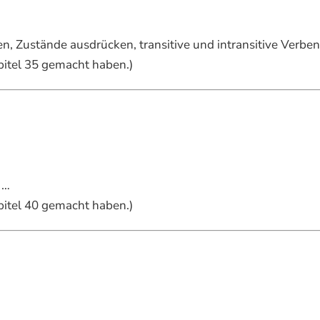
, Zustände ausdrücken, transitive und intransitive Verben
apitel 35 gemacht haben.)
 …
apitel 40 gemacht haben.)