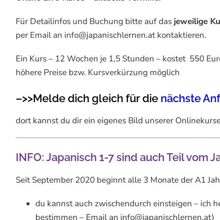
Für Detailinfos und Buchung bitte auf das
jeweilige K
per Email an info@japanischlernen.at kontaktieren.
Ein Kurs – 12 Wochen je 1,5 Stunden – kostet 550 Eur
höhere Preise bzw. Kursverkürzung möglich
–>>Melde dich gleich für die
nächste An
dort kannst du dir ein eigenes Bild unserer Onlinekur
INFO: Japanisch 1-7 sind auch Teil vom 
Seit September 2020 beginnt alle 3 Monate der A1 Jah
du kannst auch zwischendurch einsteigen – ich he
bestimmen – Email an info@japanischlernen.at)