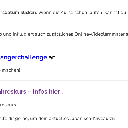
ursdatum klicken
. Wenn die Kurse schon laufen, kannst du
o und inkludiert auch zusätzliches Online-Videolernmateri
fängerchallenge
an
se machen!
Jahreskurs –
Infos hier
.
reskurs
lfe dir gerne, um dein aktuelles Japanisch-Niveau zu