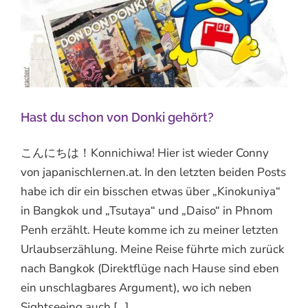
Hast du schon von Donki gehört?
こんにちは！Konnichiwa! Hier ist wieder Conny
von japanischlernen.at. In den letzten beiden Posts
habe ich dir ein bisschen etwas über „Kinokuniya“
in Bangkok und „Tsutaya“ und „Daiso“ in Phnom
Penh erzählt. Heute komme ich zu meiner letzten
Urlaubserzählung. Meine Reise führte mich zurück
nach Bangkok (Direktflüge nach Hause sind eben
ein unschlagbares Argument), wo ich neben
Sightseeing auch [...]