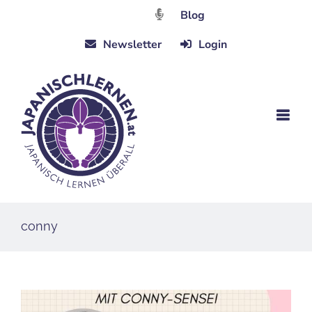
Zum
Blog
Inhalt
Newsletter
Login
springen
conny