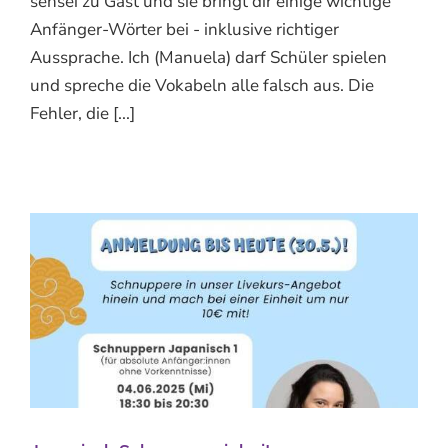
sensei zu Gast und sie bringt dir einige wichtige
Anfänger-Wörter bei - inklusive richtiger
Aussprache. Ich (Manuela) darf Schüler spielen
und spreche die Vokabeln alle falsch aus. Die
Fehler, die [...]