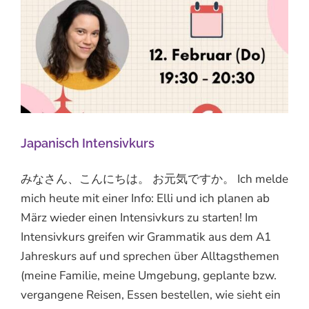
Japanisch Intensivkurs
みなさん、こんにちは。 お元気ですか。 Ich melde
mich heute mit einer Info: Elli und ich planen ab
März wieder einen Intensivkurs zu starten! Im
Intensivkurs greifen wir Grammatik aus dem A1
Jahreskurs auf und sprechen über Alltagsthemen
(meine Familie, meine Umgebung, geplante bzw.
vergangene Reisen, Essen bestellen, wie sieht ein