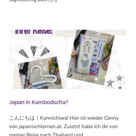
Japan in Kambodscha?
こんにちは！Konnichiwa! Hier ist wieder Conny
von japanischlernen.at. Zuletzt habe ich dir von
meiner Reise nach Thailand und