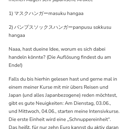
1) マスクハンガーmasuku hangaa
2) パンプスソックスハンガーpanpusu sokkusu
hangaa
Naaa, hast dueine Idee, worum es sich dabei
handeln könnte? (Die Auflösung findest du am
Ende!)
Falls du bis hierhin gelesen hast und gerne mal in
einem meiner Kurse mit mir übers Reisen und
Japan (und alles Japanbezogene) reden möchtest,
gibt es gute Neuigkeiten: Am Dienstag, 03.06.,
und Mittwoch, 04.06., starten meine Intensivkurse.
Die erste Einheit wird eine „Schnuppereinheit“.
Das heißt, für nur zehn Euro kannst du aktiv daran