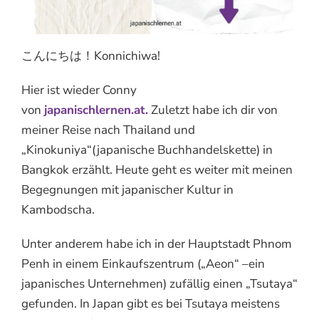
こんにちは！Konnichiwa!
Hier ist wieder Conny
von
japanischlernen.at.
Zuletzt habe ich dir von
meiner Reise nach Thailand und
„Kinokuniya“(japanische Buchhandelskette) in
Bangkok erzählt. Heute geht es weiter mit meinen
Begegnungen mit japanischer Kultur in
Kambodscha.
Unter anderem habe ich in der Hauptstadt Phnom
Penh in einem Einkaufszentrum („Aeon“ –ein
japanisches Unternehmen) zufällig einen „Tsutaya“
gefunden. In Japan gibt es bei Tsutaya meistens