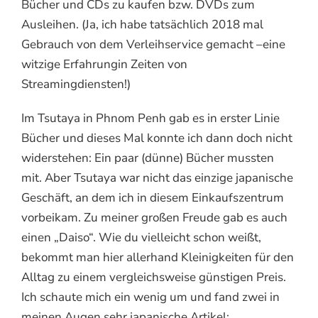
Bücher und CDs zu kaufen bzw. DVDs zum
Ausleihen. (Ja, ich habe tatsächlich 2018 mal
Gebrauch von dem Verleihservice gemacht –eine
witzige Erfahrungin Zeiten von
Streamingdiensten!)
Im Tsutaya in Phnom Penh gab es in erster Linie
Bücher und dieses Mal konnte ich dann doch nicht
widerstehen: Ein paar (dünne) Bücher mussten
mit. Aber Tsutaya war nicht das einzige japanische
Geschäft, an dem ich in diesem Einkaufszentrum
vorbeikam. Zu meiner großen Freude gab es auch
einen „Daiso“. Wie du vielleicht schon weißt,
bekommt man hier allerhand Kleinigkeiten für den
Alltag zu einem vergleichsweise günstigen Preis.
Ich schaute mich ein wenig um und fand zwei in
meinen Augen sehr japanische Artikel: