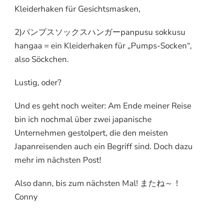
Kleiderhaken für Gesichtsmasken,
2)パンプスソックスハンガーpanpusu sokkusu
hangaa = ein Kleiderhaken für „Pumps-Socken“,
also Söckchen.
Lustig, oder?
Und es geht noch weiter: Am Ende meiner Reise
bin ich nochmal über zwei japanische
Unternehmen gestolpert, die den meisten
Japanreisenden auch ein Begriff sind. Doch dazu
mehr im nächsten Post!
Also dann, bis zum nächsten Mal! またね～！
Conny