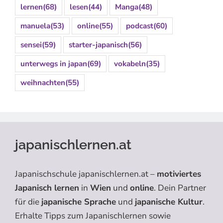
lernen
(68)
lesen
(44)
Manga
(48)
manuela
(53)
online
(55)
podcast
(60)
sensei
(59)
starter-japanisch
(56)
unterwegs in japan
(69)
vokabeln
(35)
weihnachten
(55)
japanischlernen.at
Japanischschule japanischlernen.at –
motiviertes
Japanisch lernen
in
Wien
und
online
. Dein Partner
für die
japanische Sprache
und
japanische Kultur
.
Erhalte Tipps zum Japanischlernen sowie