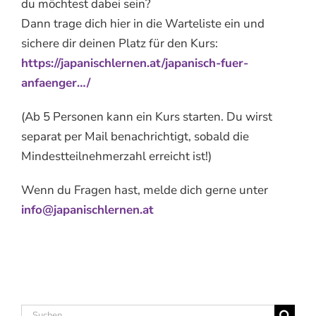
du möchtest dabei sein?
Dann trage dich hier in die Warteliste ein und
sichere dir deinen Platz für den Kurs:
https://japanischlernen.at/japanisch-fuer-
anfaenger…/
(Ab 5 Personen kann ein Kurs starten. Du wirst
separat per Mail benachrichtigt, sobald die
Mindestteilnehmerzahl erreicht ist!)
Wenn du Fragen hast, melde dich gerne unter
info@japanischlernen.at
Suche