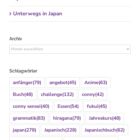
Unterwegs in Japan
Archiv
Archiv
Schlagwörter
anfänger
(79)
angebot
(45)
Anime
(63)
Buch
(48)
challenge
(132)
conny
(42)
conny sensei
(40)
Essen
(54)
fukui
(45)
grammatik
(83)
hiragana
(79)
Jahreskurs
(48)
japan
(278)
Japanisch
(228)
Japanischbuch
(62)