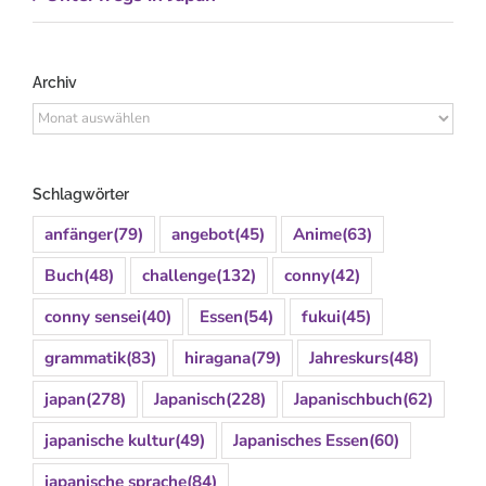
Archiv
Archiv
Schlagwörter
anfänger
(79)
angebot
(45)
Anime
(63)
Buch
(48)
challenge
(132)
conny
(42)
conny sensei
(40)
Essen
(54)
fukui
(45)
grammatik
(83)
hiragana
(79)
Jahreskurs
(48)
japan
(278)
Japanisch
(228)
Japanischbuch
(62)
japanische kultur
(49)
Japanisches Essen
(60)
japanische sprache
(84)