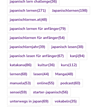
japanisch lern challenge
(36)
japanisch lernen
(271)
Japanischlernen
(198)
japanischlernen.at
(48)
japanisch lernen für anfänger
(79)
japanischlernen für anfänger
(54)
japanischlernjahr
(39)
japanisch lesen
(38)
japanisch lesen für anfänger
(67)
kanji
(94)
katakana
(86)
kultur
(36)
kurs
(112)
lernen
(68)
lesen
(44)
Manga
(48)
manuela
(53)
online
(55)
podcast
(60)
sensei
(59)
starter-japanisch
(56)
unterwegs in japan
(69)
vokabeln
(35)