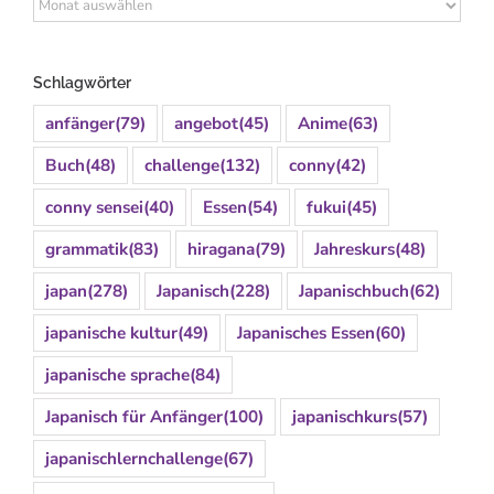
Archiv
Schlagwörter
anfänger
(79)
angebot
(45)
Anime
(63)
Buch
(48)
challenge
(132)
conny
(42)
conny sensei
(40)
Essen
(54)
fukui
(45)
grammatik
(83)
hiragana
(79)
Jahreskurs
(48)
japan
(278)
Japanisch
(228)
Japanischbuch
(62)
japanische kultur
(49)
Japanisches Essen
(60)
japanische sprache
(84)
Japanisch für Anfänger
(100)
japanischkurs
(57)
japanischlernchallenge
(67)