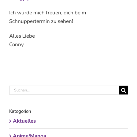
Ich würde mich freuen, dich beim
Schnuppertermin zu sehen!
Alles Liebe
Conny
Suche
nach:
Kategorien
Aktuelles
Anime/Manga