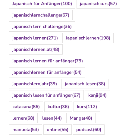
Japanisch für Anfänger
(100)
japanischkurs
(57)
japanischlernchallenge
(67)
japanisch lern challenge
(36)
japanisch lernen
(271)
Japanischlernen
(198)
japanischlernen.at
(48)
japanisch lernen für anfänger
(79)
japanischlernen für anfänger
(54)
japanischlernjahr
(39)
japanisch lesen
(38)
japanisch lesen für anfänger
(67)
kanji
(94)
katakana
(86)
kultur
(36)
kurs
(112)
lernen
(68)
lesen
(44)
Manga
(48)
manuela
(53)
online
(55)
podcast
(60)