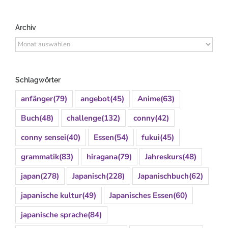
Archiv
Archiv
Schlagwörter
anfänger
(79)
angebot
(45)
Anime
(63)
Buch
(48)
challenge
(132)
conny
(42)
conny sensei
(40)
Essen
(54)
fukui
(45)
grammatik
(83)
hiragana
(79)
Jahreskurs
(48)
japan
(278)
Japanisch
(228)
Japanischbuch
(62)
japanische kultur
(49)
Japanisches Essen
(60)
japanische sprache
(84)