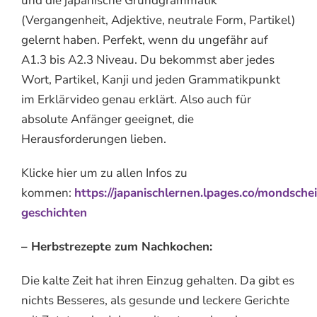
und die japanische Grundgrammatik
(Vergangenheit, Adjektive, neutrale Form, Partikel)
gelernt haben. Perfekt, wenn du ungefähr auf
A1.3 bis A2.3 Niveau. Du bekommst aber jedes
Wort, Partikel, Kanji und jeden Grammatikpunkt
im Erklärvideo genau erklärt. Also auch für
absolute Anfänger geeignet, die
Herausforderungen lieben.
Klicke hier um zu allen Infos zu
kommen:
https://japanischlernen.lpages.co/mondschei
geschichten
– Herbstrezepte zum Nachkochen:
Die kalte Zeit hat ihren Einzug gehalten. Da gibt es
nichts Besseres, als gesunde und leckere Gerichte