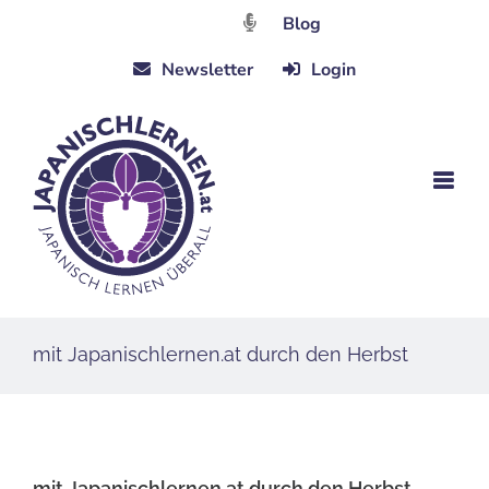
Zum
Blog
Inhalt
Newsletter
Login
springen
mit Japanischlernen.at durch den Herbst
mit Japanischlernen.at durch den Herbst