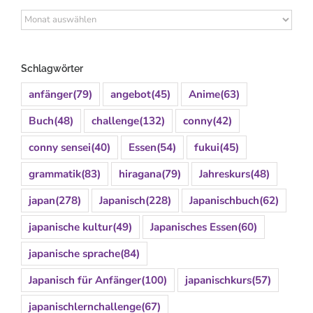
Archiv
Schlagwörter
anfänger
(79)
angebot
(45)
Anime
(63)
Buch
(48)
challenge
(132)
conny
(42)
conny sensei
(40)
Essen
(54)
fukui
(45)
grammatik
(83)
hiragana
(79)
Jahreskurs
(48)
japan
(278)
Japanisch
(228)
Japanischbuch
(62)
japanische kultur
(49)
Japanisches Essen
(60)
japanische sprache
(84)
Japanisch für Anfänger
(100)
japanischkurs
(57)
japanischlernchallenge
(67)