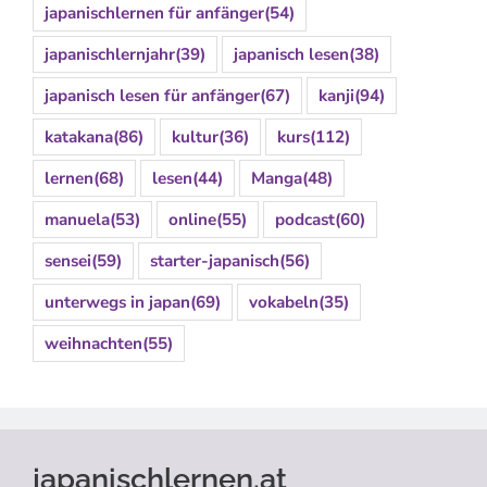
japanischlernen für anfänger
(54)
japanischlernjahr
(39)
japanisch lesen
(38)
japanisch lesen für anfänger
(67)
kanji
(94)
katakana
(86)
kultur
(36)
kurs
(112)
lernen
(68)
lesen
(44)
Manga
(48)
manuela
(53)
online
(55)
podcast
(60)
sensei
(59)
starter-japanisch
(56)
unterwegs in japan
(69)
vokabeln
(35)
weihnachten
(55)
japanischlernen.at