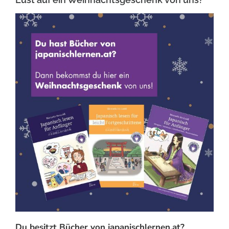
Du besitzt Bücher von japanischlernen.at?