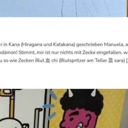
 in Kana (Hiragana und Katakana) geschrieben Manuela, 
ämon! Stimmt, mir ist nur nichts mit Zecke eingefallen, w
 wie Zecken Blut 血 chi (Blutspritzer am Teller 皿 sara) [..