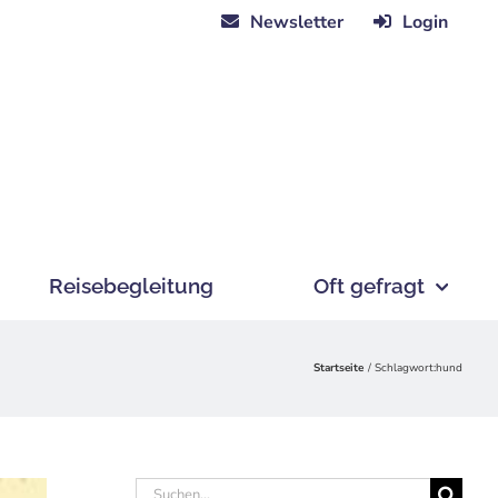
Newsletter
Login
Reisebegleitung
Oft gefragt
Startseite
Schlagwort:
hund
Suche