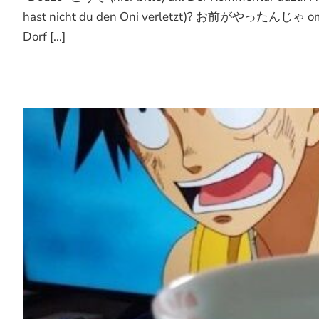
hast nicht du den Oni verletzt)? お前がやったんじゃ omae ga
Dorf [...]