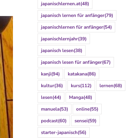
japanischlernen.at
(48)
japanisch lernen für anfänger
(79)
japanischlernen für anfänger
(54)
japanischlernjahr
(39)
japanisch lesen
(38)
japanisch lesen für anfänger
(67)
kanji
(94)
katakana
(86)
kultur
(36)
kurs
(112)
lernen
(68)
lesen
(44)
Manga
(48)
manuela
(53)
online
(55)
podcast
(60)
sensei
(59)
starter-japanisch
(56)