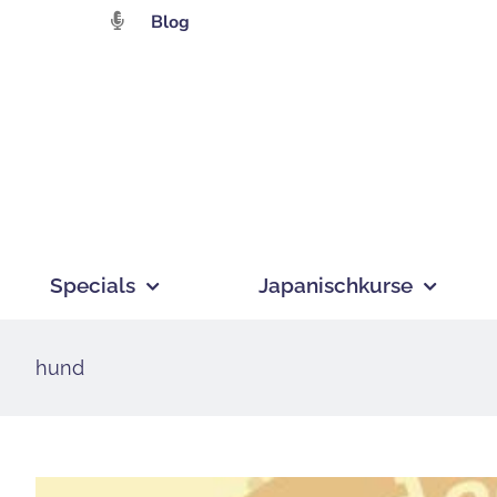
Zum
Blog
Inhalt
springen
Specials
Japanischkurse
hund