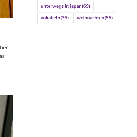
unterwegs in japan
(69)
vokabeln
(35)
weihnachten
(55)
aber
as
.]