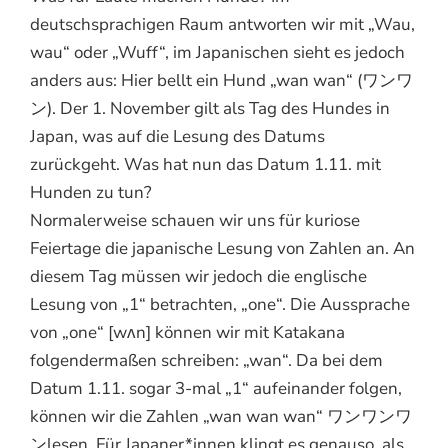
deutschsprachigen Raum antworten wir mit „Wau,
wau“ oder „Wuff“, im Japanischen sieht es jedoch
anders aus: Hier bellt ein Hund „wan wan“ (ワンワ
ン). Der 1. November gilt als Tag des Hundes in
Japan, was auf die Lesung des Datums
zurückgeht. Was hat nun das Datum 1.11. mit
Hunden zu tun?
Normalerweise schauen wir uns für kuriose
Feiertage die japanische Lesung von Zahlen an. An
diesem Tag müssen wir jedoch die englische
Lesung von „1“ betrachten, „one“. Die Aussprache
von „one“ [wʌn] können wir mit Katakana
folgendermaßen schreiben: „wan“. Da bei dem
Datum 1.11. sogar 3-mal „1“ aufeinander folgen,
können wir die Zahlen „wan wan wan“ ワンワンワ
ンlesen. Für Japaner*innen klingt es genauso, als