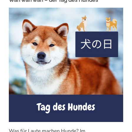
Was für Laute machen Hunde? Im