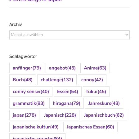
Archiv
Archiv
Schlagwörter
anfänger
(79)
angebot
(45)
Anime
(63)
Buch
(48)
challenge
(132)
conny
(42)
conny sensei
(40)
Essen
(54)
fukui
(45)
grammatik
(83)
hiragana
(79)
Jahreskurs
(48)
japan
(278)
Japanisch
(228)
Japanischbuch
(62)
japanische kultur
(49)
Japanisches Essen
(60)
japanische sprache
(84)