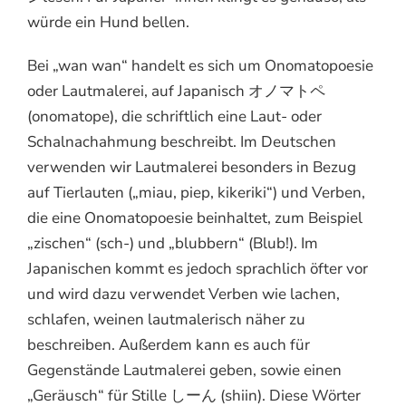
würde ein Hund bellen.
Bei „wan wan“ handelt es sich um Onomatopoesie
oder Lautmalerei, auf Japanisch オノマトペ
(onomatope), die schriftlich eine Laut- oder
Schalnachahmung beschreibt. Im Deutschen
verwenden wir Lautmalerei besonders in Bezug
auf Tierlauten („miau, piep, kikeriki“) und Verben,
die eine Onomatopoesie beinhaltet, zum Beispiel
„zischen“ (sch-) und „blubbern“ (Blub!). Im
Japanischen kommt es jedoch sprachlich öfter vor
und wird dazu verwendet Verben wie lachen,
schlafen, weinen lautmalerisch näher zu
beschreiben. Außerdem kann es auch für
Gegenstände Lautmalerei geben, sowie einen
„Geräusch“ für Stille しーん (shiin). Diese Wörter