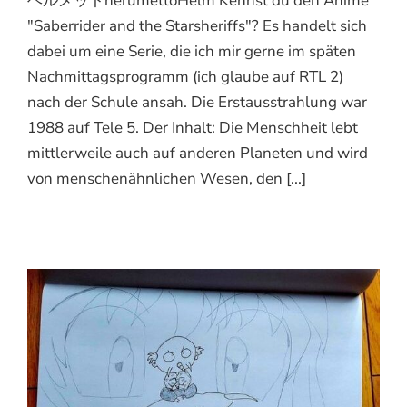
ヘルメットherumettoHelm Kennst du den Anime
"Saberrider and the Starsheriffs"? Es handelt sich
dabei um eine Serie, die ich mir gerne im späten
Nachmittagsprogramm (ich glaube auf RTL 2)
nach der Schule ansah. Die Erstausstrahlung war
1988 auf Tele 5. Der Inhalt: Die Menschheit lebt
mittlerweile auch auf anderen Planeten und wird
von menschenähnlichen Wesen, den [...]