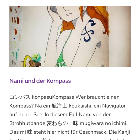
Nami und der Kompass
コンパス konpasuKompass Wer braucht einen
Kompass? Na ein 航海士 koukaishi, ein Navigator
auf hoher See. In diesem Fall Nami von der
Strohhutbande 麦わらの一味 mugiwara no ichimi.
Das mi 味 steht hier nicht für Geschmack. Die Kanji