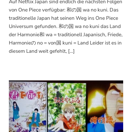
Auf Netflix Japan sind endlich die nächsten Folgen
von One Piece verfügbar: 和の国 wa no kuni. Das
traditionelle Japan hat seinen Weg ins One Piece
Universum gefunden. 和の国 wa no kuni das Land
der Harmonie和 wa = traditionell Japanisch, Friede,
Harmonieの no = von国 kuni = Land Leider ist es in
diesem Land weit gefehlt, [...]