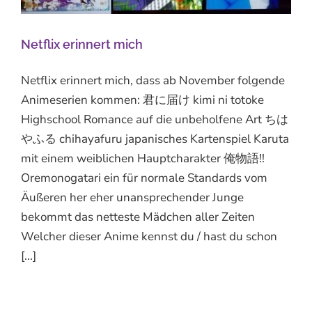
Netflix erinnert mich
Netflix erinnert mich, dass ab November folgende
Animeserien kommen: 君に届け kimi ni totoke
Highschool Romance auf die unbeholfene Art ちは
やふる chihayafuru japanisches Kartenspiel Karuta
mit einem weiblichen Hauptcharakter 俺物語!!
Oremonogatari ein für normale Standards vom
Äußeren her eher unansprechender Junge
bekommt das netteste Mädchen aller Zeiten
Welcher dieser Anime kennst du / hast du schon
[...]