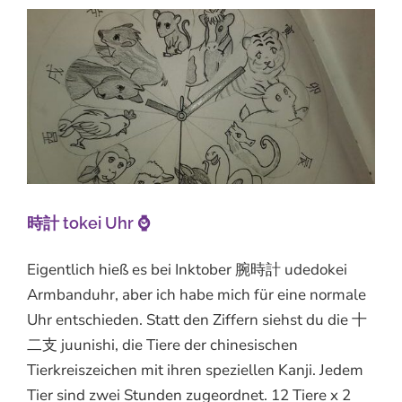
時計 tokei Uhr ⌚
Eigentlich hieß es bei Inktober 腕時計 udedokei
Armbanduhr, aber ich habe mich für eine normale
Uhr entschieden. Statt den Ziffern siehst du die 十
二支 juunishi, die Tiere der chinesischen
Tierkreiszeichen mit ihren speziellen Kanji. Jedem
Tier sind zwei Stunden zugeordnet. 12 Tiere x 2