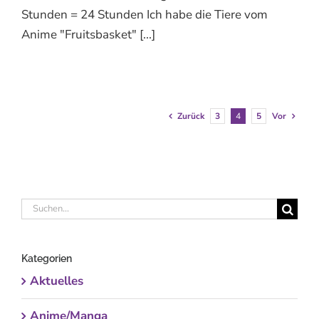
Stunden = 24 Stunden Ich habe die Tiere vom
Anime "Fruitsbasket" [...]
Zurück
3
4
5
Vor
Suche
nach:
Kategorien
Aktuelles
Anime/Manga