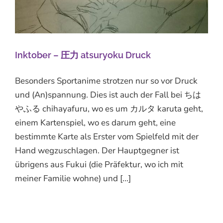
Inktober – 圧力 atsuryoku Druck
Besonders Sportanime strotzen nur so vor Druck
und (An)spannung. Dies ist auch der Fall bei ちは
やふる chihayafuru, wo es um カルタ karuta geht,
einem Kartenspiel, wo es darum geht, eine
bestimmte Karte als Erster vom Spielfeld mit der
Hand wegzuschlagen. Der Hauptgegner ist
übrigens aus Fukui (die Präfektur, wo ich mit
meiner Familie wohne) und [...]