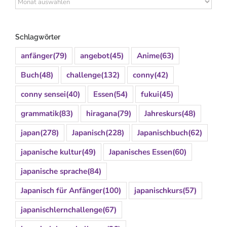
Archiv
Schlagwörter
anfänger
(79)
angebot
(45)
Anime
(63)
Buch
(48)
challenge
(132)
conny
(42)
conny sensei
(40)
Essen
(54)
fukui
(45)
grammatik
(83)
hiragana
(79)
Jahreskurs
(48)
japan
(278)
Japanisch
(228)
Japanischbuch
(62)
japanische kultur
(49)
Japanisches Essen
(60)
japanische sprache
(84)
Japanisch für Anfänger
(100)
japanischkurs
(57)
japanischlernchallenge
(67)