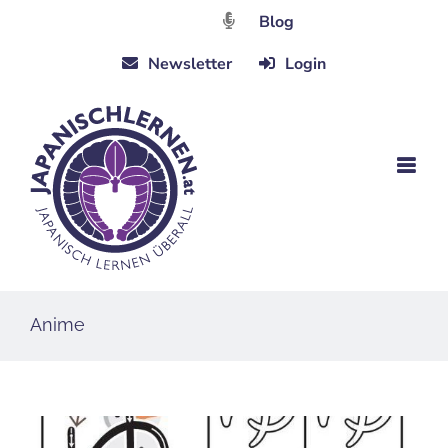
Zum
Blog
Inhalt
Newsletter
Login
springen
Anime