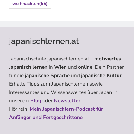
weihnachten
(55)
japanischlernen.at
Japanischschule japanischlernen.at –
motiviertes
Japanisch lernen
in
Wien
und
online
. Dein Partner
für die
japanische Sprache
und
japanische Kultur
.
Erhalte Tipps zum Japanischlernen sowie
Interessantes und Wissenswertes über Japan in
unserem
Blog
oder
Newsletter
.
Hör rein:
Mein Japanischlern-Podcast für
Anfänger und Fortgeschrittene