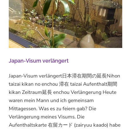
Japan-Visum verlängert
Japan-Visum verlängert日本滞在期間の延長Nihon
taizai kikan no enchou 滞在 taizai Aufenthalt期間
kikan Zeitraum延長 enchou Verlängerung Heute
waren mein Mann und ich gemeinsam
Mittagessen. Was es zu feiern gab? Die
Verlängerung meines Visums. Die
Aufenthaltskarte 在留カード (zairyuu kaado) habe