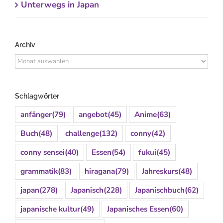
Unterwegs in Japan
Archiv
Archiv
Schlagwörter
anfänger
(79)
angebot
(45)
Anime
(63)
Buch
(48)
challenge
(132)
conny
(42)
conny sensei
(40)
Essen
(54)
fukui
(45)
grammatik
(83)
hiragana
(79)
Jahreskurs
(48)
japan
(278)
Japanisch
(228)
Japanischbuch
(62)
japanische kultur
(49)
Japanisches Essen
(60)