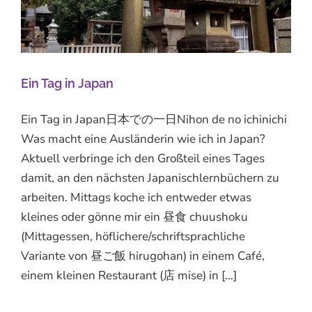
Ein Tag in Japan
Ein Tag in Japan日本での一日Nihon de no ichinichi
Was macht eine Ausländerin wie ich in Japan?
Aktuell verbringe ich den Großteil eines Tages
damit, an den nächsten Japanischlernbüchern zu
arbeiten. Mittags koche ich entweder etwas
kleines oder gönne mir ein 昼食 chuushoku
(Mittagessen, höflichere/schriftsprachliche
Variante von 昼ご飯 hirugohan) in einem Café,
einem kleinen Restaurant (店 mise) in [...]