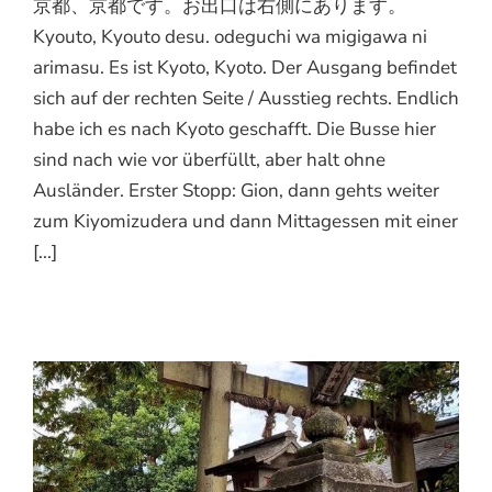
京都、京都です。お出口は右側にあります。
Kyouto, Kyouto desu. odeguchi wa migigawa ni
arimasu. Es ist Kyoto, Kyoto. Der Ausgang befindet
sich auf der rechten Seite / Ausstieg rechts. Endlich
habe ich es nach Kyoto geschafft. Die Busse hier
sind nach wie vor überfüllt, aber halt ohne
Ausländer. Erster Stopp: Gion, dann gehts weiter
zum Kiyomizudera und dann Mittagessen mit einer
[...]