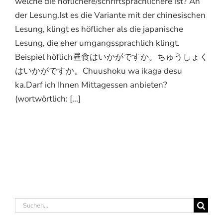
welche die höflichere/schriftsprachlichere ist? An
der Lesung.Ist es die Variante mit der chinesischen
Lesung, klingt es höflicher als die japanische
Lesung, die eher umgangssprachlich klingt.
Beispiel höflich昼食はいかがですか。ちゅうしょく
はいかがですか。Chuushoku wa ikaga desu
ka.Darf ich Ihnen Mittagessen anbieten?
(wortwörtlich: [...]
Suche
nach: