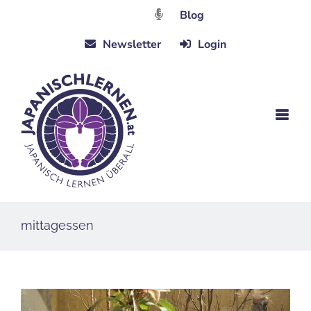
Zum
Blog
Inhalt
Newsletter
Login
springen
mittagessen