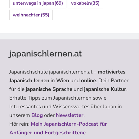
unterwegs in japan
(69)
vokabeln
(35)
weihnachten
(55)
japanischlernen.at
Japanischschule japanischlernen.at –
motiviertes
Japanisch lernen
in
Wien
und
online
. Dein Partner
für die
japanische Sprache
und
japanische Kultur
.
Erhalte Tipps zum Japanischlernen sowie
Interessantes und Wissenswertes über Japan in
unserem
Blog
oder
Newsletter
.
Hör rein:
Mein Japanischlern-Podcast für
Anfänger und Fortgeschrittene