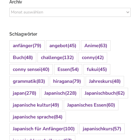
Archiv
Archiv
Schlagwörter
anfänger
(79)
angebot
(45)
Anime
(63)
Buch
(48)
challenge
(132)
conny
(42)
conny sensei
(40)
Essen
(54)
fukui
(45)
grammatik
(83)
hiragana
(79)
Jahreskurs
(48)
japan
(278)
Japanisch
(228)
Japanischbuch
(62)
japanische kultur
(49)
Japanisches Essen
(60)
japanische sprache
(84)
Japanisch für Anfänger
(100)
japanischkurs
(57)