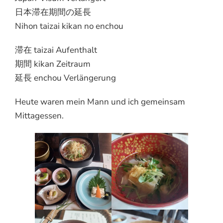
日本滞在期間の延長
Nihon taizai kikan no enchou
滞在 taizai Aufenthalt
期間 kikan Zeitraum
延長 enchou Verlängerung
Heute waren mein Mann und ich gemeinsam
Mittagessen.