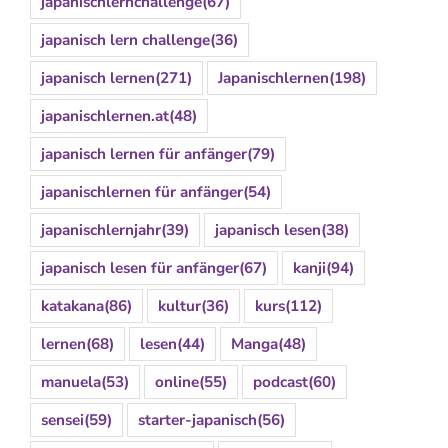
japanischlernchallenge
(67)
japanisch lern challenge
(36)
japanisch lernen
(271)
Japanischlernen
(198)
japanischlernen.at
(48)
japanisch lernen für anfänger
(79)
japanischlernen für anfänger
(54)
japanischlernjahr
(39)
japanisch lesen
(38)
japanisch lesen für anfänger
(67)
kanji
(94)
katakana
(86)
kultur
(36)
kurs
(112)
lernen
(68)
lesen
(44)
Manga
(48)
manuela
(53)
online
(55)
podcast
(60)
sensei
(59)
starter-japanisch
(56)