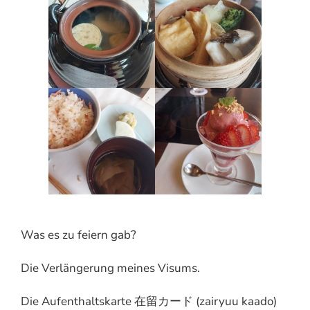
Was es zu feiern gab?
Die Verlängerung meines Visums.
Die Aufenthaltskarte 在留カード (zairyuu kaado)