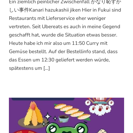
Ein ziemlich peinlicher Zwischenfall かなり恥ずか
しい事件Kanari hazukashii jiken Hier in Fukui sind
Restaurants mit Lieferservice eher weniger
vertreten. Seit Ubereats es auch in meine Gegend
geschafft hat, wurde die Situation etwas besser.
Heute habe ich mir also um 11:50 Curry mit
Gemüse bestellt. Auf der Bestellinfo stand, dass
das Essen um 12:30 geliefert werden würde,
spätestens um [...]