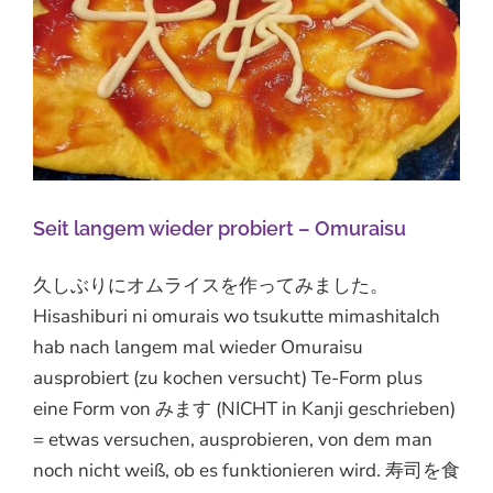
Seit langem wieder probiert – Omuraisu
久しぶりにオムライスを作ってみました。
Hisashiburi ni omurais wo tsukutte mimashitaIch
hab nach langem mal wieder Omuraisu
ausprobiert (zu kochen versucht) Te-Form plus
eine Form von みます (NICHT in Kanji geschrieben)
= etwas versuchen, ausprobieren, von dem man
noch nicht weiß, ob es funktionieren wird. 寿司を食