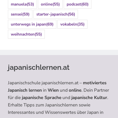
manuela
(53)
online
(55)
podcast
(60)
sensei
(59)
starter-japanisch
(56)
unterwegs in japan
(69)
vokabeln
(35)
weihnachten
(55)
japanischlernen.at
Japanischschule japanischlernen.at –
motiviertes
Japanisch lernen
in
Wien
und
online
. Dein Partner
für die
japanische Sprache
und
japanische Kultur
.
Erhalte Tipps zum Japanischlernen sowie
Interessantes und Wissenswertes über Japan in