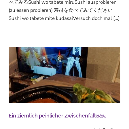
べてみるSushi wo tabete miruSushi ausprobieren
(zu essen probieren) 寿司を食べてみてください
Sushi wo tabete mite kudasaiVersuch doch mal [...]
Ein ziemlich peinlicher Zwischenfall￼￼