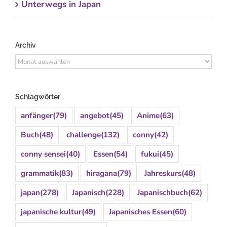
Unterwegs in Japan
Archiv
Archiv
Schlagwörter
anfänger
(79)
angebot
(45)
Anime
(63)
Buch
(48)
challenge
(132)
conny
(42)
conny sensei
(40)
Essen
(54)
fukui
(45)
grammatik
(83)
hiragana
(79)
Jahreskurs
(48)
japan
(278)
Japanisch
(228)
Japanischbuch
(62)
japanische kultur
(49)
Japanisches Essen
(60)