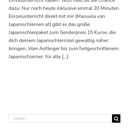
Einzelunterricht haben? Jetzt hast du die Chance
dazu: Nur noch heute inklusive einmal 20 Minuten
Einzelunterricht direkt mit mir (Manuela von
Japanischlernen.at) gibt es das große
Japanischlerpaket zum Sonderpreis 15 Kurse, die
dich deinem Japanischlernziel gewaltig näher
bringen. Vom Anfänger bis zum fortgeschrittenem
Japanischlerner, für alle [...]
Suche
nach: