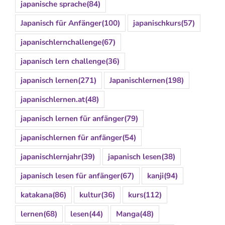
japanische sprache
(84)
Japanisch für Anfänger
(100)
japanischkurs
(57)
japanischlernchallenge
(67)
japanisch lern challenge
(36)
japanisch lernen
(271)
Japanischlernen
(198)
japanischlernen.at
(48)
japanisch lernen für anfänger
(79)
japanischlernen für anfänger
(54)
japanischlernjahr
(39)
japanisch lesen
(38)
japanisch lesen für anfänger
(67)
kanji
(94)
katakana
(86)
kultur
(36)
kurs
(112)
lernen
(68)
lesen
(44)
Manga
(48)