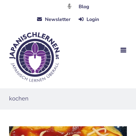
Zum
Blog
Inhalt
Newsletter
Login
springen
kochen