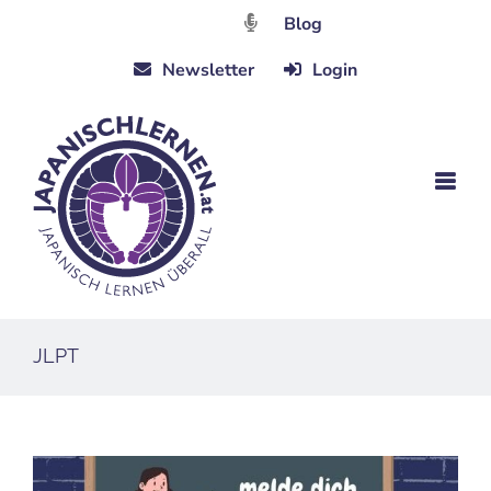
Zum
Blog
Inhalt
Newsletter
Login
springen
JLPT