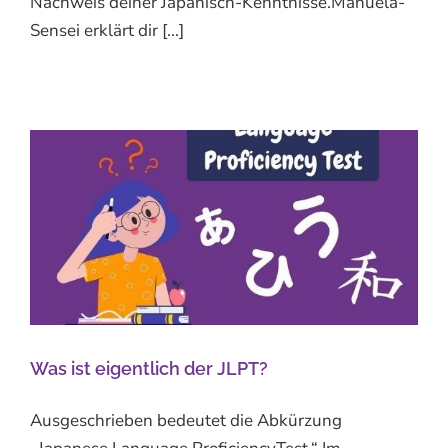
Nachweis deiner Japanisch-Kenntnisse.Manuela-
Sensei erklärt dir [...]
Was ist eigentlich der JLPT?
Ausgeschrieben bedeutet die Abkürzung