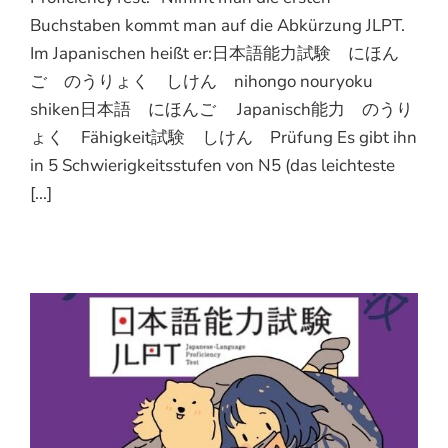
Buchstaben kommt man auf die Abkürzung JLPT.
Im Japanischen heißt er:日本語能力試験 にほん
ご のうりょく しけん nihongo nouryoku
shiken日本語 にほんご Japanisch能力 のうり
ょく Fähigkeit試験 しけん Prüfung Es gibt ihn
in 5 Schwierigkeitsstufen von N5 (das leichteste
[...]