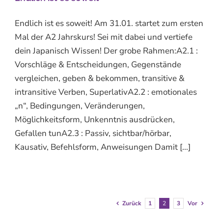
Endlich ist es soweit! Am 31.01. startet zum ersten
Mal der A2 Jahrskurs! Sei mit dabei und vertiefe
dein Japanisch Wissen! Der grobe Rahmen:A2.1 :
Vorschläge & Entscheidungen, Gegenstände
vergleichen, geben & bekommen, transitive &
intransitive Verben, SuperlativA2.2 : emotionales
„n“, Bedingungen, Veränderungen,
Möglichkeitsform, Unkenntnis ausdrücken,
Gefallen tunA2.3 : Passiv, sichtbar/hörbar,
Kausativ, Befehlsform, Anweisungen Damit [...]
Zurück
1
2
3
Vor