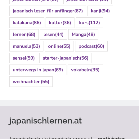
japanisch lesen für anfänger
(67)
kanji
(94)
katakana
(86)
kultur
(36)
kurs
(112)
lernen
(68)
lesen
(44)
Manga
(48)
manuela
(53)
online
(55)
podcast
(60)
sensei
(59)
starter-japanisch
(56)
unterwegs in japan
(69)
vokabeln
(35)
weihnachten
(55)
japanischlernen.at
Japanischschule japanischlernen.at –
motiviertes