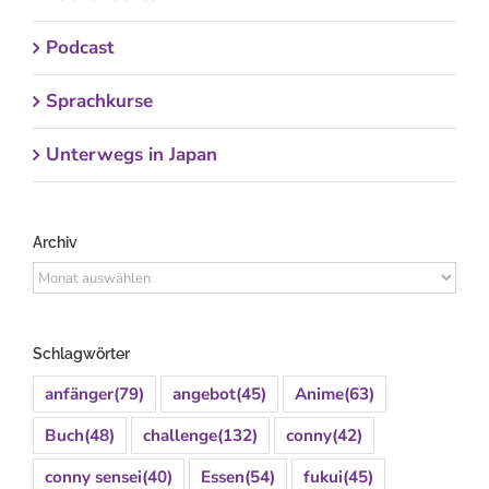
Podcast
Sprachkurse
Unterwegs in Japan
Archiv
Archiv
Schlagwörter
anfänger
(79)
angebot
(45)
Anime
(63)
Buch
(48)
challenge
(132)
conny
(42)
conny sensei
(40)
Essen
(54)
fukui
(45)