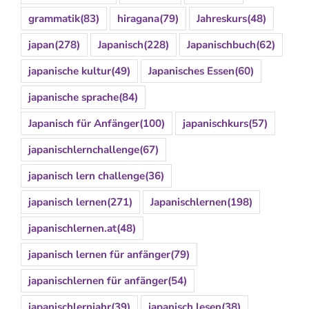
grammatik
(83)
hiragana
(79)
Jahreskurs
(48)
japan
(278)
Japanisch
(228)
Japanischbuch
(62)
japanische kultur
(49)
Japanisches Essen
(60)
japanische sprache
(84)
Japanisch für Anfänger
(100)
japanischkurs
(57)
japanischlernchallenge
(67)
japanisch lern challenge
(36)
japanisch lernen
(271)
Japanischlernen
(198)
japanischlernen.at
(48)
japanisch lernen für anfänger
(79)
japanischlernen für anfänger
(54)
japanischlernjahr
(39)
japanisch lesen
(38)