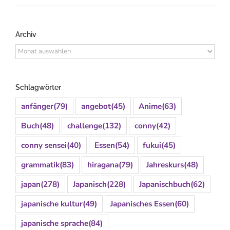
Archiv
Archiv
Schlagwörter
anfänger
(79)
angebot
(45)
Anime
(63)
Buch
(48)
challenge
(132)
conny
(42)
conny sensei
(40)
Essen
(54)
fukui
(45)
grammatik
(83)
hiragana
(79)
Jahreskurs
(48)
japan
(278)
Japanisch
(228)
Japanischbuch
(62)
japanische kultur
(49)
Japanisches Essen
(60)
japanische sprache
(84)