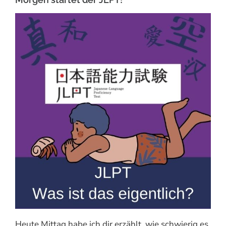
Heute Mittag habe ich dir erzählt, wie schwierig es