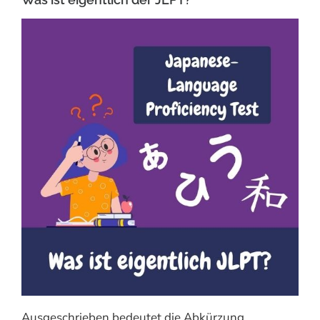
Ausgeschrieben bedeutet die Abkürzung