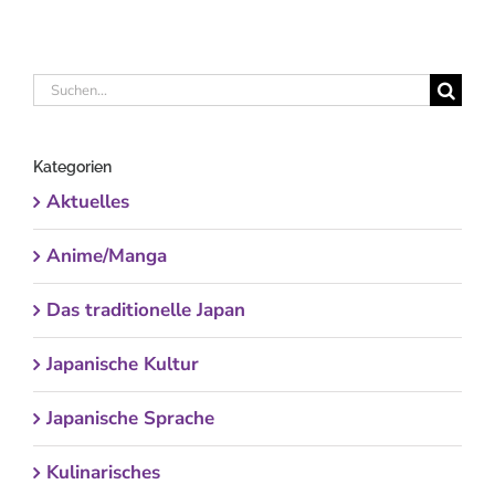
Suche
nach:
Kategorien
Aktuelles
Anime/Manga
Das traditionelle Japan
Japanische Kultur
Japanische Sprache
Kulinarisches