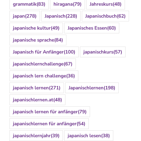
grammatik
(83)
hiragana
(79)
Jahreskurs
(48)
japan
(278)
Japanisch
(228)
Japanischbuch
(62)
japanische kultur
(49)
Japanisches Essen
(60)
japanische sprache
(84)
Japanisch für Anfänger
(100)
japanischkurs
(57)
japanischlernchallenge
(67)
japanisch lern challenge
(36)
japanisch lernen
(271)
Japanischlernen
(198)
japanischlernen.at
(48)
japanisch lernen für anfänger
(79)
japanischlernen für anfänger
(54)
japanischlernjahr
(39)
japanisch lesen
(38)