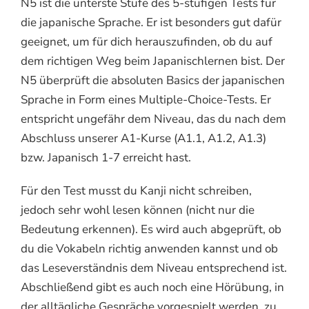
N5 ist die unterste Stufe des 5-stufigen Tests für
die japanische Sprache. Er ist besonders gut dafür
geeignet, um für dich herauszufinden, ob du auf
dem richtigen Weg beim Japanischlernen bist. Der
N5 überprüft die absoluten Basics der japanischen
Sprache in Form eines Multiple-Choice-Tests. Er
entspricht ungefähr dem Niveau, das du nach dem
Abschluss unserer A1-Kurse (A1.1, A1.2, A1.3)
bzw. Japanisch 1-7 erreicht hast.
Für den Test musst du Kanji nicht schreiben,
jedoch sehr wohl lesen können (nicht nur die
Bedeutung erkennen). Es wird auch abgeprüft, ob
du die Vokabeln richtig anwenden kannst und ob
das Leseverständnis dem Niveau entsprechend ist.
Abschließend gibt es auch noch eine Hörübung, in
der alltägliche Gespräche vorgespielt werden, zu