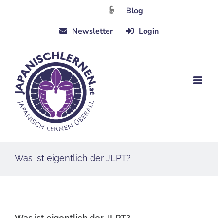
Zum
Blog
Inhalt
Newsletter
Login
springen
Was ist eigentlich der JLPT?
Was ist eigentlich der JLPT?