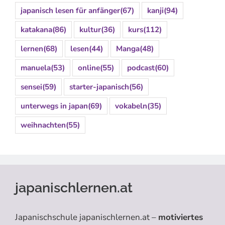
japanisch lesen für anfänger
(67)
kanji
(94)
katakana
(86)
kultur
(36)
kurs
(112)
lernen
(68)
lesen
(44)
Manga
(48)
manuela
(53)
online
(55)
podcast
(60)
sensei
(59)
starter-japanisch
(56)
unterwegs in japan
(69)
vokabeln
(35)
weihnachten
(55)
japanischlernen.at
Japanischschule japanischlernen.at –
motiviertes