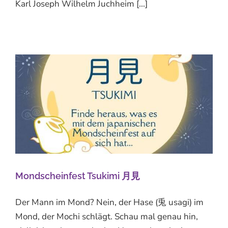
Karl Joseph Wilhelm Juchheim [...]
Mondscheinfest Tsukimi 月見
Der Mann im Mond? Nein, der Hase (兎 usagi) im
Mond, der Mochi schlägt. Schau mal genau hin,