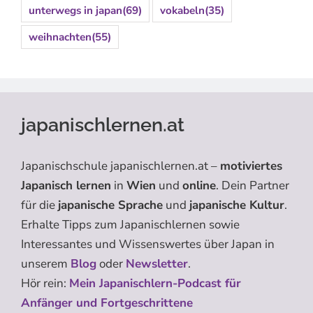
unterwegs in japan
(69)
vokabeln
(35)
weihnachten
(55)
japanischlernen.at
Japanischschule japanischlernen.at –
motiviertes
Japanisch lernen
in
Wien
und
online
. Dein Partner
für die
japanische Sprache
und
japanische Kultur
.
Erhalte Tipps zum Japanischlernen sowie
Interessantes und Wissenswertes über Japan in
unserem
Blog
oder
Newsletter
.
Hör rein:
Mein Japanischlern-Podcast für
Anfänger und Fortgeschrittene