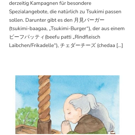
derzeitig Kampagnen für besondere
Spezialangebote, die natürlich zu Tsukimi passen
sollen. Darunter gibt es den 月見バーガー
(tsukimi-baagaa, „Tsukimi-Burger“), der aus einem
ビーフパッティ(beefu patti „Rindfleisch
Laibchen/Frikadelle“), チェダーチーズ (chedaa [...]