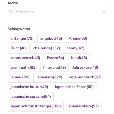
Archiv
Archiv
Schlagwörter
anfänger
(79)
angebot
(45)
Anime
(63)
Buch
(48)
challenge
(132)
conny
(42)
conny sensei
(40)
Essen
(54)
fukui
(45)
grammatik
(83)
hiragana
(79)
Jahreskurs
(48)
japan
(278)
Japanisch
(228)
Japanischbuch
(62)
japanische kultur
(49)
Japanisches Essen
(60)
japanische sprache
(84)
Japanisch für Anfänger
(100)
japanischkurs
(57)