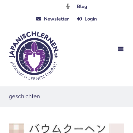
Zum
Blog
Inhalt
Newsletter
Login
springen
geschichten