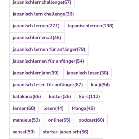
japanischlernchallenge
(67)
japanisch lern challenge
(36)
japanisch lernen
(271)
Japanischlernen
(198)
japanischlernen.at
(48)
japanisch lernen für anfänger
(79)
japanischlernen für anfänger
(54)
japanischlernjahr
(39)
japanisch lesen
(38)
japanisch lesen für anfänger
(67)
kanji
(94)
katakana
(86)
kultur
(36)
kurs
(112)
lernen
(68)
lesen
(44)
Manga
(48)
manuela
(53)
online
(55)
podcast
(60)
sensei
(59)
starter-japanisch
(56)