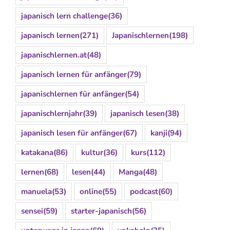
japanisch lern challenge
(36)
japanisch lernen
(271)
Japanischlernen
(198)
japanischlernen.at
(48)
japanisch lernen für anfänger
(79)
japanischlernen für anfänger
(54)
japanischlernjahr
(39)
japanisch lesen
(38)
japanisch lesen für anfänger
(67)
kanji
(94)
katakana
(86)
kultur
(36)
kurs
(112)
lernen
(68)
lesen
(44)
Manga
(48)
manuela
(53)
online
(55)
podcast
(60)
sensei
(59)
starter-japanisch
(56)