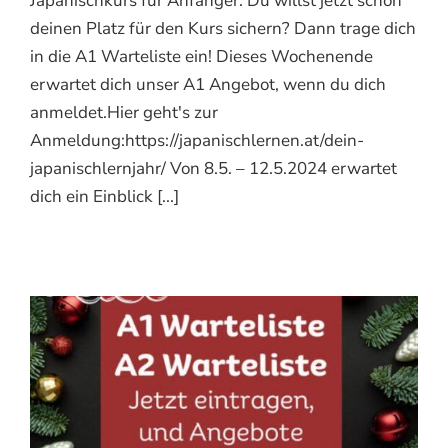
Japanischkurs für Anfänger. Du willst jetzt schon
deinen Platz für den Kurs sichern? Dann trage dich
in die A1 Warteliste ein! Dieses Wochenende
erwartet dich unser A1 Angebot, wenn du dich
anmeldet.Hier geht's zur
Anmeldung:https://japanischlernen.at/dein-
japanischlernjahr/ Von 8.5. – 12.5.2024 erwartet
dich ein Einblick [...]