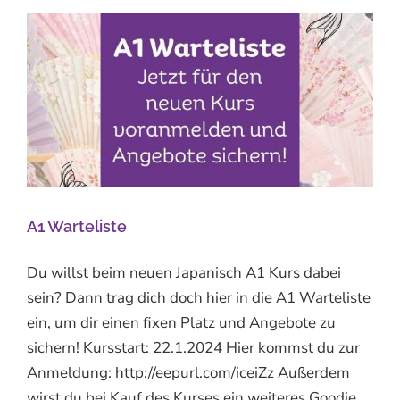
A1 Warteliste
Du willst beim neuen Japanisch A1 Kurs dabei
sein? Dann trag dich doch hier in die A1 Warteliste
ein, um dir einen fixen Platz und Angebote zu
sichern! Kursstart: 22.1.2024 Hier kommst du zur
Anmeldung: http://eepurl.com/iceiZz Außerdem
wirst du bei Kauf des Kurses ein weiteres Goodie