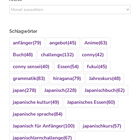
Archiv
Schlagwörter
anfänger
(79)
angebot
(45)
Anime
(63)
Buch
(48)
challenge
(132)
conny
(42)
conny sensei
(40)
Essen
(54)
fukui
(45)
grammatik
(83)
hiragana
(79)
Jahreskurs
(48)
japan
(278)
Japanisch
(228)
Japanischbuch
(62)
japanische kultur
(49)
Japanisches Essen
(60)
japanische sprache
(84)
Japanisch für Anfänger
(100)
japanischkurs
(57)
japanischlernchallenge
(67)