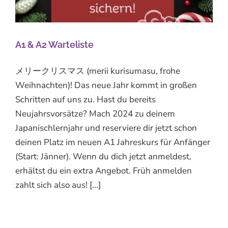
A1 & A2 Warteliste
メリークリスマス (merii kurisumasu, frohe
Weihnachten)! Das neue Jahr kommt in großen
Schritten auf uns zu. Hast du bereits
Neujahrsvorsätze? Mach 2024 zu deinem
Japanischlernjahr und reserviere dir jetzt schon
deinen Platz im neuen A1 Jahreskurs für Anfänger
(Start: Jänner). Wenn du dich jetzt anmeldest,
erhältst du ein extra Angebot. Früh anmelden
zahlt sich also aus! [...]