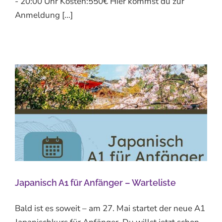
- 20:00 Uhr Kosten:550€ Hier kommst du zur
Anmeldung [...]
Japanisch A1 für Anfänger – Warteliste
Bald ist es soweit – am 27. Mai startet der neue A1