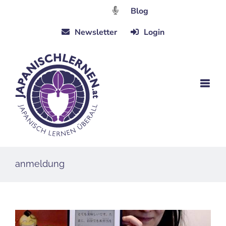
Zum
Blog
Inhalt
Newsletter
Login
springen
anmeldung