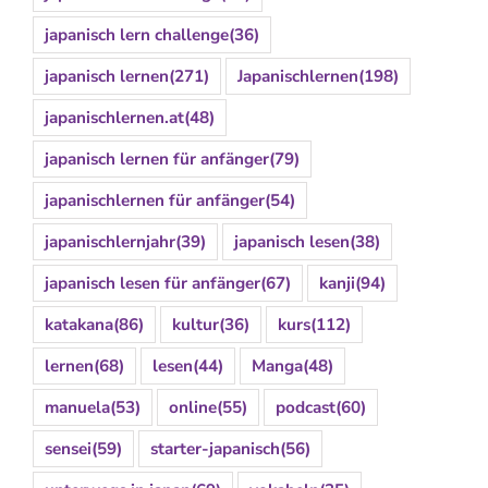
japanisch lern challenge
(36)
japanisch lernen
(271)
Japanischlernen
(198)
japanischlernen.at
(48)
japanisch lernen für anfänger
(79)
japanischlernen für anfänger
(54)
japanischlernjahr
(39)
japanisch lesen
(38)
japanisch lesen für anfänger
(67)
kanji
(94)
katakana
(86)
kultur
(36)
kurs
(112)
lernen
(68)
lesen
(44)
Manga
(48)
manuela
(53)
online
(55)
podcast
(60)
sensei
(59)
starter-japanisch
(56)