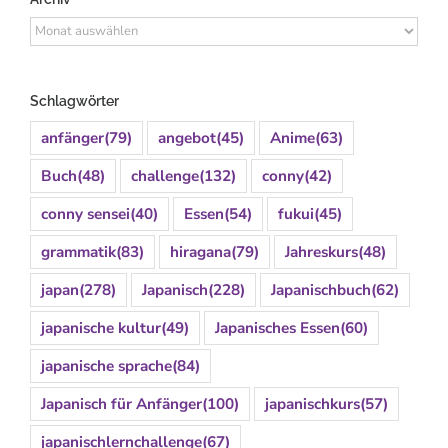
Archiv
Schlagwörter
anfänger
(79)
angebot
(45)
Anime
(63)
Buch
(48)
challenge
(132)
conny
(42)
conny sensei
(40)
Essen
(54)
fukui
(45)
grammatik
(83)
hiragana
(79)
Jahreskurs
(48)
japan
(278)
Japanisch
(228)
Japanischbuch
(62)
japanische kultur
(49)
Japanisches Essen
(60)
japanische sprache
(84)
Japanisch für Anfänger
(100)
japanischkurs
(57)
japanischlernchallenge
(67)