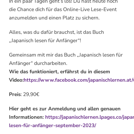
In ein paar Tagen geht’s los! Du hast heute noch
die Chance dich für das Online-Live Lese-Event
anzumelden und einen Platz zu sichern.
Alles, was du dafür brauchst, ist das Buch
„Japanisch lesen für Anfänger“!
Gemeinsam mit mir das Buch „Japanisch lesen für
Anfänger“ durcharbeiten.
Wie das funktioniert, erfährst du in diesem
Video:
https://www.facebook.com/japanischlernen.a
Preis
: 29,90€
Hier geht es zur Anmeldung und allen genauen
Informationen:
https://japanischlernen.lpages.co/japa
lesen-für-anfänger-september-2023/