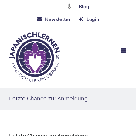
Zum
Blog
Inhalt
Newsletter
Login
springen
Letzte Chance zur Anmeldung
Letzte Chance zur Anmeldung