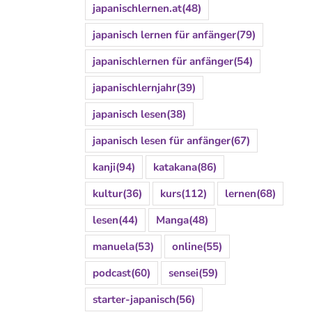
japanischlernen.at
(48)
japanisch lernen für anfänger
(79)
japanischlernen für anfänger
(54)
japanischlernjahr
(39)
japanisch lesen
(38)
japanisch lesen für anfänger
(67)
kanji
(94)
katakana
(86)
kultur
(36)
kurs
(112)
lernen
(68)
lesen
(44)
Manga
(48)
manuela
(53)
online
(55)
podcast
(60)
sensei
(59)
starter-japanisch
(56)