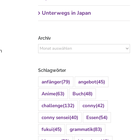
Unterwegs in Japan
Archiv
Archiv
n
Schlagwörter
anfänger
(79)
angebot
(45)
Anime
(63)
Buch
(48)
challenge
(132)
conny
(42)
conny sensei
(40)
Essen
(54)
fukui
(45)
grammatik
(83)