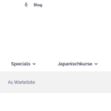
Zum
Blog
Inhalt
springen
Specials
Japanischkurse
A1 Warteliste