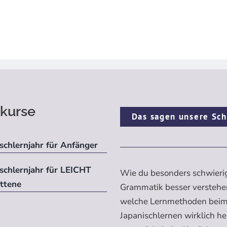
kurse
Das sagen unsere Sch
schlernjahr für Anfänger
ischlernjahr für LEICHT
Wie du besonders schwieri
ittene
Grammatik besser verstehe
welche Lernmethoden bei
Japanischlernen wirklich h