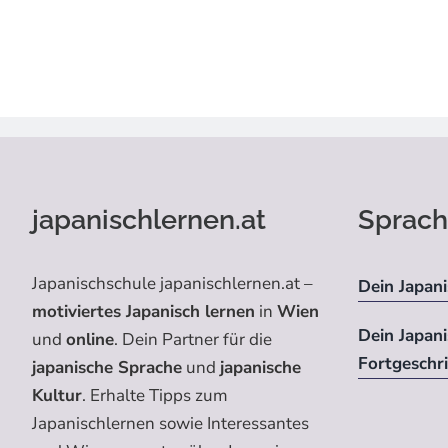
japanischlernen.at
Sprach
Japanischschule japanischlernen.at –
Dein Japani
motiviertes Japanisch lernen
in
Wien
Dein Japan
und
online
. Dein Partner für die
Fortgeschr
japanische Sprache
und
japanische
Kultur
. Erhalte Tipps zum
Japanischlernen sowie Interessantes