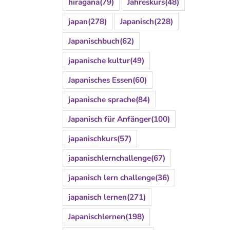
hiragana
(79)
Jahreskurs
(48)
japan
(278)
Japanisch
(228)
Japanischbuch
(62)
japanische kultur
(49)
Japanisches Essen
(60)
japanische sprache
(84)
Japanisch für Anfänger
(100)
japanischkurs
(57)
japanischlernchallenge
(67)
japanisch lern challenge
(36)
japanisch lernen
(271)
Japanischlernen
(198)