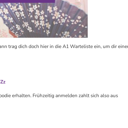
n trag dich doch hier in die A1 Warteliste ein, um dir eine
iZz
odie erhalten. Frühzeitig anmelden zahlt sich also aus