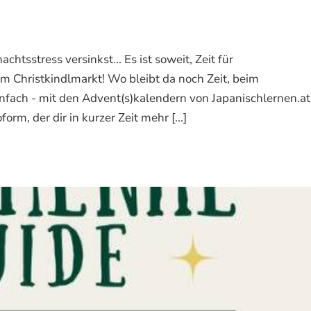
tsstress versinkst... Es ist soweit, Zeit für
Christkindlmarkt! Wo bleibt da noch Zeit, beim
nfach - mit den Advent(s)kalendern von Japanischlernen.at
rm, der dir in kurzer Zeit mehr [...]