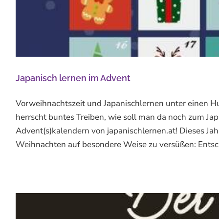
Japanisch lernen im Advent
Vorweihnachtszeit und Japanischlernen unter einen Hu
herrscht buntes Treiben, wie soll man da noch zum J
Advent(s)kalendern von japanischlernen.at! Dieses Jahr 
Weihnachten auf besondere Weise zu versüßen: Entschei