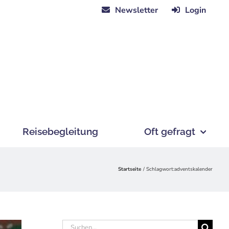
Newsletter
Login
Reisebegleitung
Oft gefragt
Startseite
Schlagwort:
adventskalender
Suche