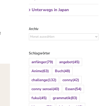
Unterwegs in Japan
Archiv
!
Archiv
Schlagwörter
anfänger
(79)
angebot
(45)
Anime
(63)
Buch
(48)
challenge
(132)
conny
(42)
conny sensei
(40)
Essen
(54)
fukui
(45)
grammatik
(83)