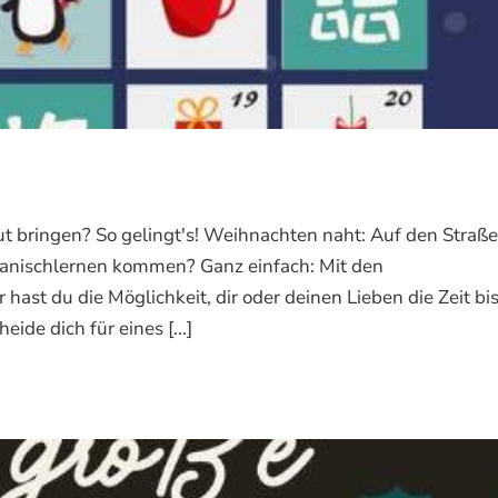
t bringen? So gelingt's! Weihnachten naht: Auf den Straß
apanischlernen kommen? Ganz einfach: Mit den
hast du die Möglichkeit, dir oder deinen Lieben die Zeit bi
de dich für eines [...]