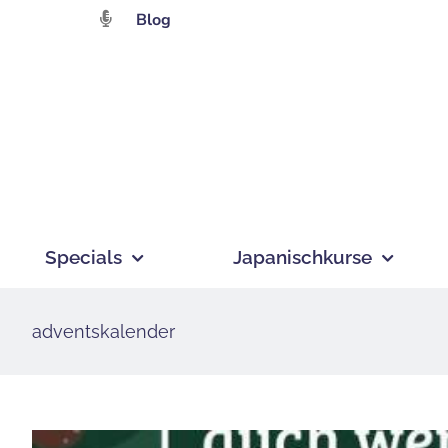
Zum
Blog
Inhalt
springen
Specials
Japanischkurse
adventskalender