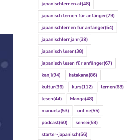
japanischlernen.at
(48)
japanisch lernen für anfänger
(79)
japanischlernen für anfänger
(54)
japanischlernjahr
(39)
japanisch lesen
(38)
japanisch lesen für anfänger
(67)
kanji
(94)
katakana
(86)
kultur
(36)
kurs
(112)
lernen
(68)
lesen
(44)
Manga
(48)
manuela
(53)
online
(55)
podcast
(60)
sensei
(59)
starter-japanisch
(56)