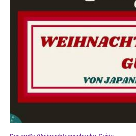
Der große Weihnachtsgeschenke-Guide