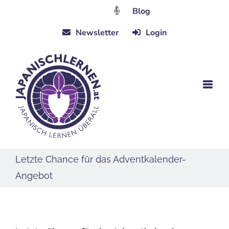
Zum
Blog
Inhalt
Newsletter
Login
springen
Letzte Chance für das Adventkalender-
Angebot