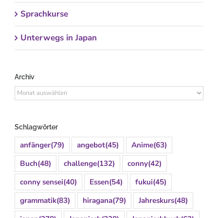
Sprachkurse
Unterwegs in Japan
Archiv
Archiv
Schlagwörter
anfänger
(79)
angebot
(45)
Anime
(63)
Buch
(48)
challenge
(132)
conny
(42)
conny sensei
(40)
Essen
(54)
fukui
(45)
grammatik
(83)
hiragana
(79)
Jahreskurs
(48)