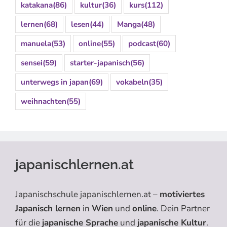
katakana
(86)
kultur
(36)
kurs
(112)
lernen
(68)
lesen
(44)
Manga
(48)
manuela
(53)
online
(55)
podcast
(60)
sensei
(59)
starter-japanisch
(56)
unterwegs in japan
(69)
vokabeln
(35)
weihnachten
(55)
japanischlernen.at
Japanischschule japanischlernen.at –
motiviertes
Japanisch lernen
in
Wien
und
online
. Dein Partner
für die
japanische Sprache
und
japanische Kultur
.