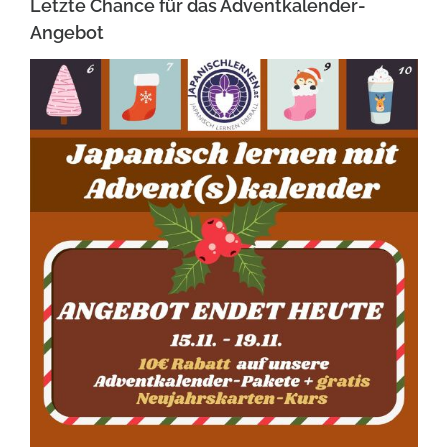
Letzte Chance für das Adventkalender-
Angebot