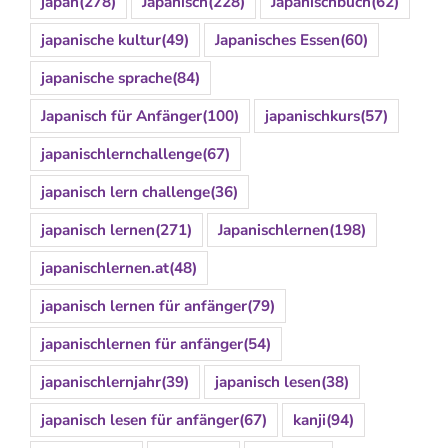
japan
(278)
Japanisch
(228)
Japanischbuch
(62)
japanische kultur
(49)
Japanisches Essen
(60)
japanische sprache
(84)
Japanisch für Anfänger
(100)
japanischkurs
(57)
japanischlernchallenge
(67)
japanisch lern challenge
(36)
japanisch lernen
(271)
Japanischlernen
(198)
japanischlernen.at
(48)
japanisch lernen für anfänger
(79)
japanischlernen für anfänger
(54)
japanischlernjahr
(39)
japanisch lesen
(38)
japanisch lesen für anfänger
(67)
kanji
(94)