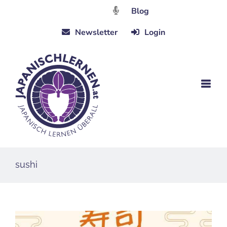
Zum
Blog
Inhalt
Newsletter
Login
springen
sushi