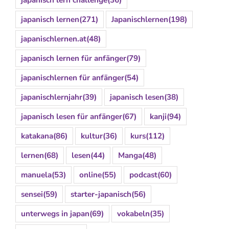
japanisch lernen
(271)
Japanischlernen
(198)
japanischlernen.at
(48)
japanisch lernen für anfänger
(79)
japanischlernen für anfänger
(54)
japanischlernjahr
(39)
japanisch lesen
(38)
japanisch lesen für anfänger
(67)
kanji
(94)
katakana
(86)
kultur
(36)
kurs
(112)
lernen
(68)
lesen
(44)
Manga
(48)
manuela
(53)
online
(55)
podcast
(60)
sensei
(59)
starter-japanisch
(56)
unterwegs in japan
(69)
vokabeln
(35)