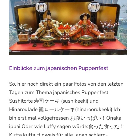
Einblicke zum japanischen Puppenfest
So, hier noch direkt ein paar Fotos von den letzten
Tagen zum Thema japanisches Puppenfest:
Sushitorte 寿司ケーキ (sushikeeki) und
Hinaroulade 雛ロールケーキ(hinaroorukeeki) Ich
bin erst mal vollgefressen お腹いっぱい！Onaka
ippai Oder wie Luffy sagen würde:食った食った！
Kutta kutta Hinweis für alle Japanischlern-