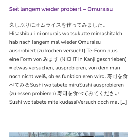
Seit langem wieder probiert – Omuraisu
久しぶりにオムライスを作ってみました。
Hisashiburi ni omurais wo tsukutte mimashitaIch
hab nach langem mal wieder Omuraisu
ausprobiert (zu kochen versucht) Te-Form plus
eine Form von みます (NICHT in Kanji geschrieben)
= etwas versuchen, ausprobieren, von dem man
noch nicht weiß, ob es funktionieren wird. 寿司を食
べてみるSushi wo tabete miruSushi ausprobieren
(zu essen probieren) 寿司を食べてみてください
Sushi wo tabete mite kudasaiVersuch doch mal [...]