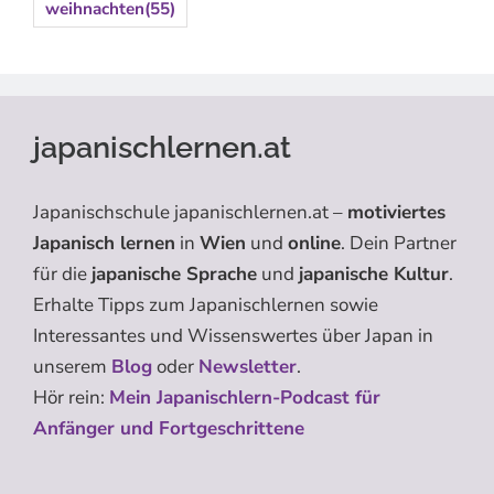
weihnachten
(55)
japanischlernen.at
Japanischschule japanischlernen.at –
motiviertes
Japanisch lernen
in
Wien
und
online
. Dein Partner
für die
japanische Sprache
und
japanische Kultur
.
Erhalte Tipps zum Japanischlernen sowie
Interessantes und Wissenswertes über Japan in
unserem
Blog
oder
Newsletter
.
Hör rein:
Mein Japanischlern-Podcast für
Anfänger und Fortgeschrittene