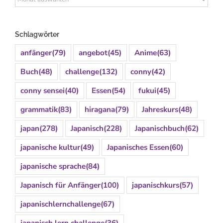
Schlagwörter
anfänger
(79)
angebot
(45)
Anime
(63)
Buch
(48)
challenge
(132)
conny
(42)
conny sensei
(40)
Essen
(54)
fukui
(45)
grammatik
(83)
hiragana
(79)
Jahreskurs
(48)
japan
(278)
Japanisch
(228)
Japanischbuch
(62)
japanische kultur
(49)
Japanisches Essen
(60)
japanische sprache
(84)
Japanisch für Anfänger
(100)
japanischkurs
(57)
japanischlernchallenge
(67)
japanisch lern challenge
(36)