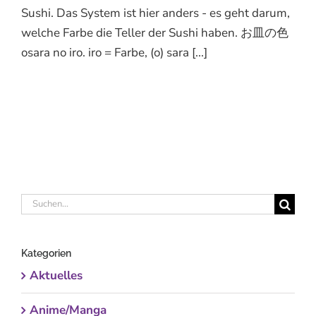
Sushi. Das System ist hier anders - es geht darum,
welche Farbe die Teller der Sushi haben. お皿の色
osara no iro. iro = Farbe, (o) sara [...]
Suche
nach:
Kategorien
Aktuelles
Anime/Manga