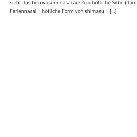
sieht das bei oyasuminasai aus?o = höfliche Silbe (dam
Feriennasai = höfliche Form von shimasu = [...]