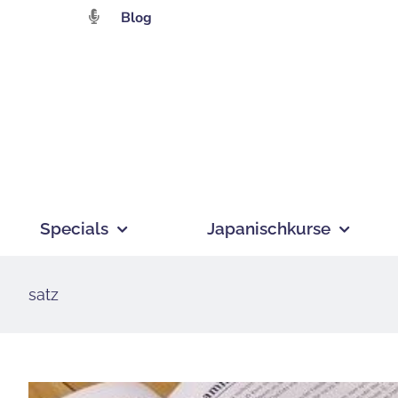
Zum
Blog
Inhalt
springen
Specials
Japanischkurse
satz