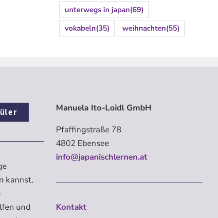
unterwegs in japan
(69)
vokabeln
(35)
weihnachten
(55)
Manuela Ito-Loidl GmbH
üler
Pfaffingstraße 78
4802 Ebensee
info@japanischlernen.at
ge
n kannst,
m
elfen und
Kontakt