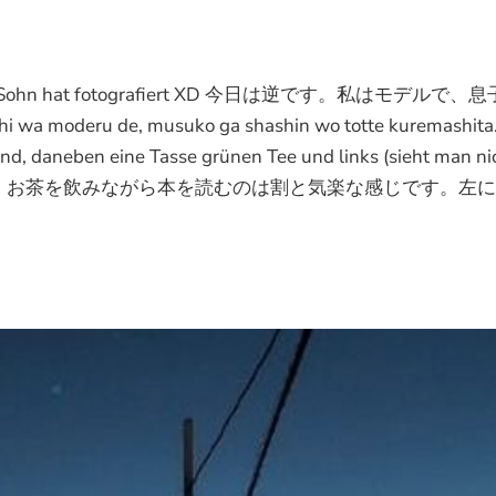
nd mein Sohn hat fotografiert XD 今日は逆です。私はモデルで、
deru de, musuko ga shashin wo totte kuremashita.
nd, daneben eine Tasse grünen Tee und links (sieht man ni
寛いでいる姿勢で、お茶を飲みながら本を読むのは割と気楽な感じです。左