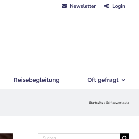
Newsletter
Login
Reisebegleitung
Oft gefragt
Startseite
Schlagwort:
satz
Suche