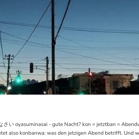
yasuminasai - gute Nacht? kon = jetztban = Abend
utet also konbanwa: was den jetzigen Abend betrifft. Und w