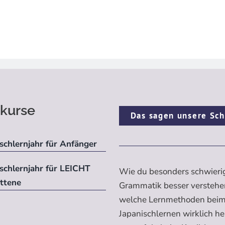
kurse
Das sagen unsere Sch
schlernjahr für Anfänger
ischlernjahr für LEICHT
Wie du besonders schwieri
ittene
Grammatik besser verstehe
welche Lernmethoden bei
Japanischlernen wirklich h