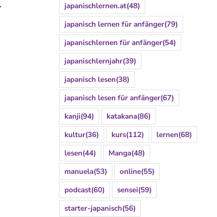
,
japanischlernen.at
(48)
japanisch lernen für anfänger
(79)
japanischlernen für anfänger
(54)
japanischlernjahr
(39)
japanisch lesen
(38)
japanisch lesen für anfänger
(67)
kanji
(94)
katakana
(86)
kultur
(36)
kurs
(112)
lernen
(68)
lesen
(44)
Manga
(48)
manuela
(53)
online
(55)
podcast
(60)
sensei
(59)
starter-japanisch
(56)