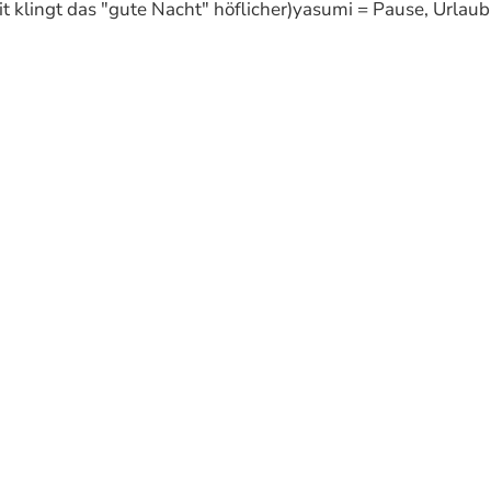
it klingt das "gute Nacht" höflicher)yasumi = Pause, Urlaub