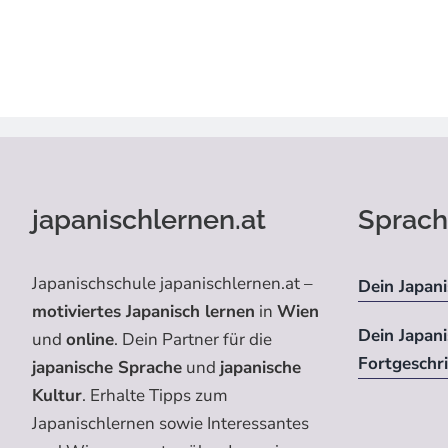
japanischlernen.at
Sprach
Japanischschule japanischlernen.at –
Dein Japani
motiviertes Japanisch lernen
in
Wien
Dein Japan
und
online
. Dein Partner für die
Fortgeschr
japanische Sprache
und
japanische
Kultur
. Erhalte Tipps zum
Japanischlernen sowie Interessantes