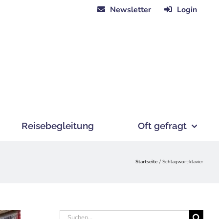
Newsletter
Login
Reisebegleitung
Oft gefragt
Startseite
Schlagwort:
klavier
Suche