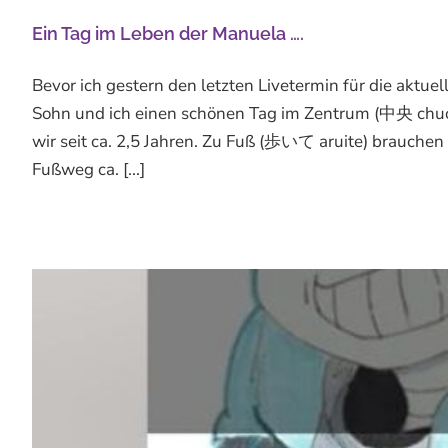
Ein Tag im Leben der Manuela ….
Bevor ich gestern den letzten Livetermin für die aktu
Sohn und ich einen schönen Tag im Zentrum (中央 chuo
wir seit ca. 2,5 Jahren. Zu Fuß (歩いて aruite) brauche
Fußweg ca. [...]