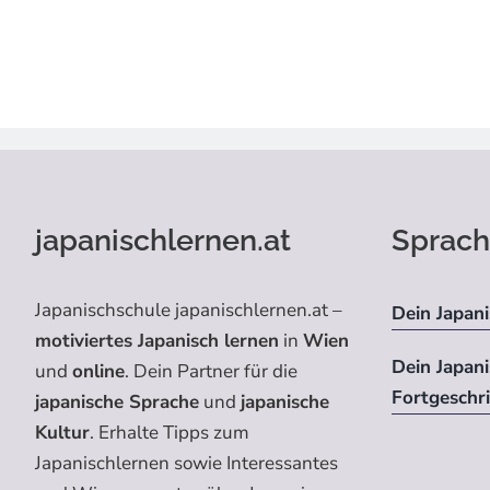
japanischlernen.at
Sprach
Japanischschule japanischlernen.at –
Dein Japani
motiviertes Japanisch lernen
in
Wien
Dein Japan
und
online
. Dein Partner für die
Fortgeschr
japanische Sprache
und
japanische
Kultur
. Erhalte Tipps zum
Japanischlernen sowie Interessantes