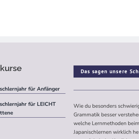
kurse
Das sagen unsere Sch
schlernjahr für Anfänger
ischlernjahr für LEICHT
Wie du besonders schwieri
ittene
Grammatik besser verstehe
welche Lernmethoden bei
Japanischlernen wirklich h