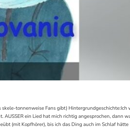
s skele-tonnenweise Fans gibt) Hintergrundgeschichte:Ich 
t. AUSSER ein Lied hat mich richtig angesprochen, dann wa
übt (mit Kopfhörer), bis ich das Ding auch im Schlaf hätte