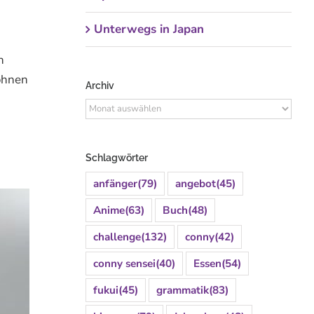
Unterwegs in Japan
n
ohnen
Archiv
Archiv
Schlagwörter
anfänger
(79)
angebot
(45)
Anime
(63)
Buch
(48)
challenge
(132)
conny
(42)
conny sensei
(40)
Essen
(54)
fukui
(45)
grammatik
(83)