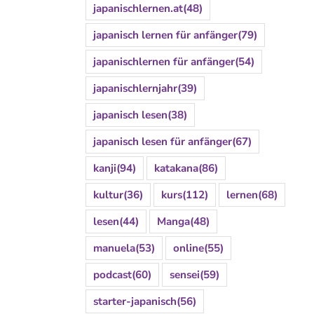
japanischlernen.at
(48)
japanisch lernen für anfänger
(79)
japanischlernen für anfänger
(54)
japanischlernjahr
(39)
japanisch lesen
(38)
japanisch lesen für anfänger
(67)
kanji
(94)
katakana
(86)
kultur
(36)
kurs
(112)
lernen
(68)
lesen
(44)
Manga
(48)
manuela
(53)
online
(55)
podcast
(60)
sensei
(59)
starter-japanisch
(56)