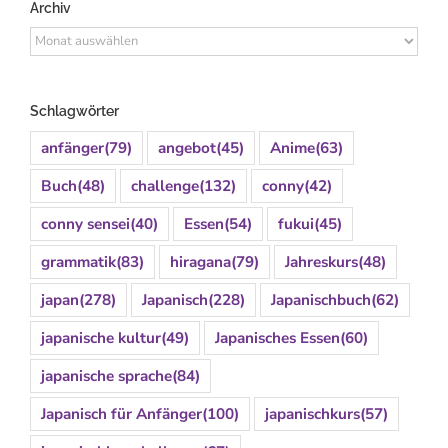
Archiv
Archiv
Schlagwörter
anfänger
(79)
angebot
(45)
Anime
(63)
Buch
(48)
challenge
(132)
conny
(42)
conny sensei
(40)
Essen
(54)
fukui
(45)
grammatik
(83)
hiragana
(79)
Jahreskurs
(48)
japan
(278)
Japanisch
(228)
Japanischbuch
(62)
japanische kultur
(49)
Japanisches Essen
(60)
japanische sprache
(84)
Japanisch für Anfänger
(100)
japanischkurs
(57)