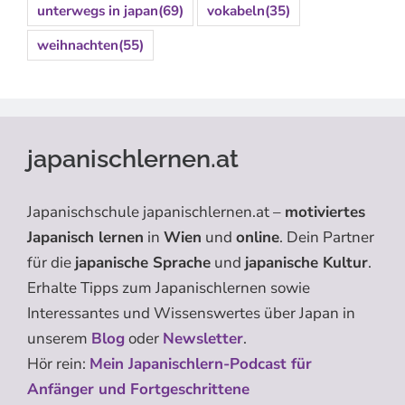
unterwegs in japan
(69)
vokabeln
(35)
weihnachten
(55)
japanischlernen.at
Japanischschule japanischlernen.at –
motiviertes
Japanisch lernen
in
Wien
und
online
. Dein Partner
für die
japanische Sprache
und
japanische Kultur
.
Erhalte Tipps zum Japanischlernen sowie
Interessantes und Wissenswertes über Japan in
unserem
Blog
oder
Newsletter
.
Hör rein:
Mein Japanischlern-Podcast für
Anfänger und Fortgeschrittene