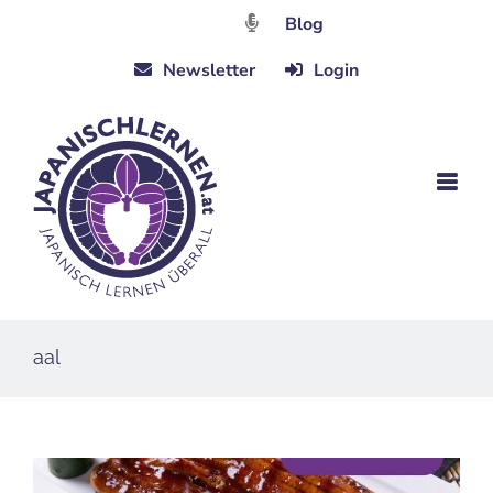
Zum
Blog
Inhalt
Newsletter
Login
springen
aal