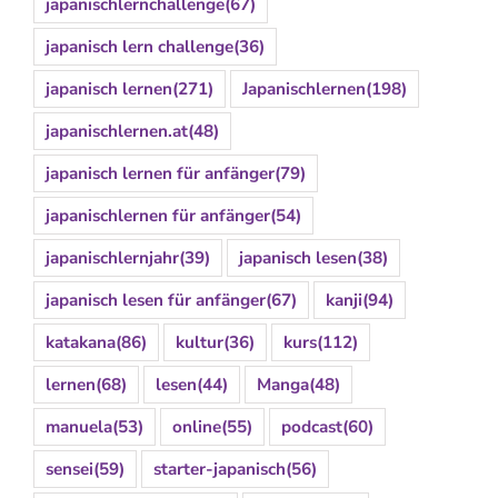
japanischlernchallenge
(67)
japanisch lern challenge
(36)
japanisch lernen
(271)
Japanischlernen
(198)
japanischlernen.at
(48)
japanisch lernen für anfänger
(79)
japanischlernen für anfänger
(54)
japanischlernjahr
(39)
japanisch lesen
(38)
japanisch lesen für anfänger
(67)
kanji
(94)
katakana
(86)
kultur
(36)
kurs
(112)
lernen
(68)
lesen
(44)
Manga
(48)
manuela
(53)
online
(55)
podcast
(60)
sensei
(59)
starter-japanisch
(56)