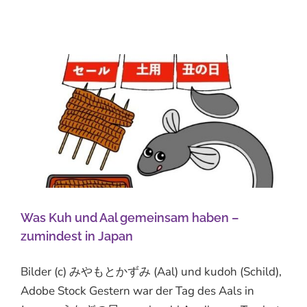
Was Kuh und Aal gemeinsam haben –
zumindest in Japan
Bilder (c) みやもとかずみ (Aal) und kudoh (Schild),
Adobe Stock Gestern war der Tag des Aals in