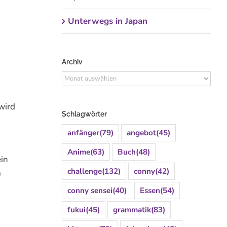
Unterwegs in Japan
Archiv
Archiv
wird
Schlagwörter
anfänger
(79)
angebot
(45)
Anime
(63)
Buch
(48)
in
challenge
(132)
conny
(42)
)
conny sensei
(40)
Essen
(54)
fukui
(45)
grammatik
(83)