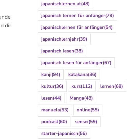
japanischlernen.at
(48)
japanisch lernen für anfänger
(79)
eunde
d dir
japanischlernen für anfänger
(54)
japanischlernjahr
(39)
japanisch lesen
(38)
japanisch lesen für anfänger
(67)
kanji
(94)
katakana
(86)
kultur
(36)
kurs
(112)
lernen
(68)
lesen
(44)
Manga
(48)
manuela
(53)
online
(55)
podcast
(60)
sensei
(59)
starter-japanisch
(56)