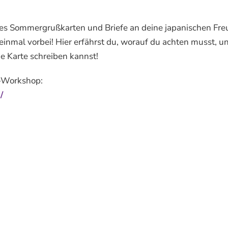
s Sommergrußkarten und Briefe an deine japanischen Fr
nmal vorbei! Hier erfährst du, worauf du achten musst, un
he Karte schreiben kannst!
e-Workshop:
/