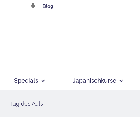
Zum
Blog
Inhalt
springen
Specials
Japanischkurse
Tag des Aals