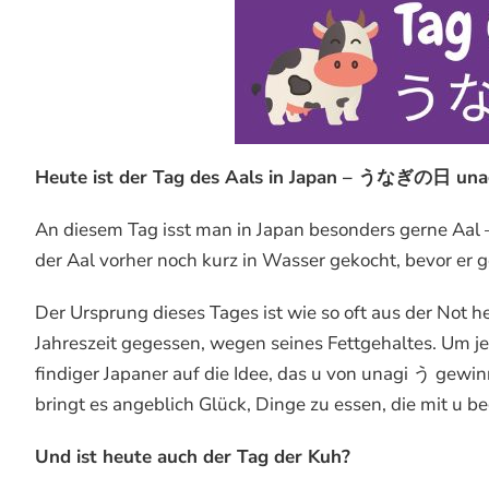
Heute ist der Tag des Aals in Japan – うなぎの日 unag
An diesem Tag isst man in Japan besonders gerne Aal –
der Aal vorher noch kurz in Wasser gekocht, bevor er 
Der Ursprung dieses Tages ist wie so oft aus der Not h
Jahreszeit gegessen, wegen seines Fettgehaltes. Um
findiger Japaner auf die Idee, das u von unagi う gew
bringt es angeblich Glück, Dinge zu essen, die mit u b
Und ist heute auch der Tag der Kuh?