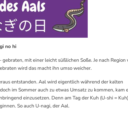
i no hi
 gebraten, mit einer leicht süßlichen Soße. Je nach Region 
gebraten wird das macht ihn umso weicher.
eraus entstanden. Aal wird eigentlich während der kalten
 jedoch im Sommer auch zu etwas Umsatz zu kommen, kam e
innbringend einzusetzen. Denn am Tag der Kuh (U-shi = Kuh
eginnen. So auch U-nagi, der Aal.