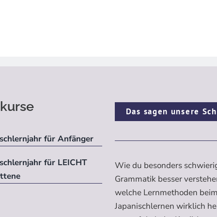
kurse
Das sagen unsere Sch
schlernjahr für Anfänger
ischlernjahr für LEICHT
Wie du besonders schwieri
ittene
Grammatik besser verstehe
welche Lernmethoden bei
Japanischlernen wirklich h