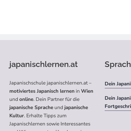
japanischlernen.at
Sprach
Japanischschule japanischlernen.at –
Dein Japani
motiviertes Japanisch lernen
in
Wien
Dein Japan
und
online
. Dein Partner für die
Fortgeschr
japanische Sprache
und
japanische
Kultur
. Erhalte Tipps zum
Japanischlernen sowie Interessantes