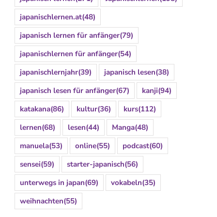
japanischlernen.at
(48)
japanisch lernen für anfänger
(79)
japanischlernen für anfänger
(54)
japanischlernjahr
(39)
japanisch lesen
(38)
japanisch lesen für anfänger
(67)
kanji
(94)
katakana
(86)
kultur
(36)
kurs
(112)
lernen
(68)
lesen
(44)
Manga
(48)
manuela
(53)
online
(55)
podcast
(60)
sensei
(59)
starter-japanisch
(56)
unterwegs in japan
(69)
vokabeln
(35)
weihnachten
(55)