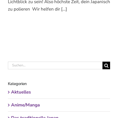
Lichtblick zu sein! Also höchste Zeit, dein Japanisch
zu polieren Wir helfen dir [...]
Suche
nach:
Kategorien
Aktuelles
Anime/Manga
Das traditionelle Japan