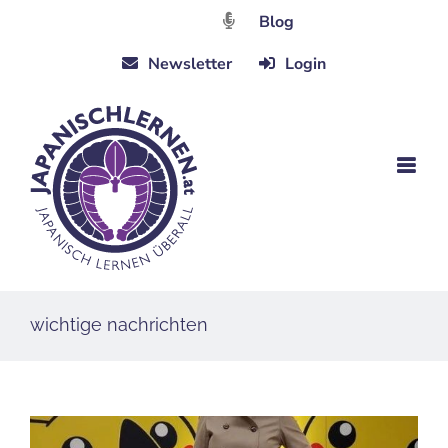
Zum
Blog
Inhalt
Newsletter
Login
springen
wichtige nachrichten