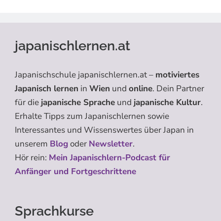
japanischlernen.at
Japanischschule japanischlernen.at –
motiviertes
Japanisch lernen
in
Wien
und
online
. Dein Partner
für die
japanische Sprache
und
japanische Kultur
.
Erhalte Tipps zum Japanischlernen sowie
Interessantes und Wissenswertes über Japan in
unserem
Blog
oder
Newsletter
.
Hör rein:
Mein Japanischlern-Podcast für
Anfänger und Fortgeschrittene
Sprachkurse