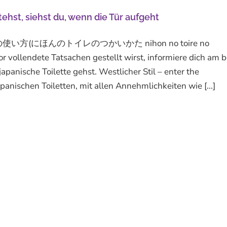
stehst, siehst du, wenn die Tür aufgeht
本のトイレの使い方(にほんのトイレのつかいかた nihon no toire no
r vollendete Tatsachen gestellt wirst, informiere dich am 
apanische Toilette gehst. Westlicher Stil – enter the
anischen Toiletten, mit allen Annehmlichkeiten wie [...]