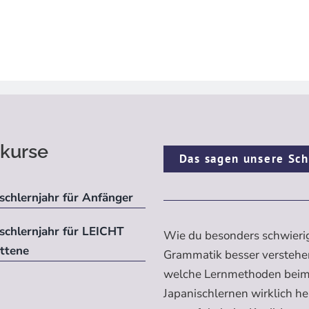
kurse
Das sagen unsere Sch
schlernjahr für Anfänger
ischlernjahr für LEICHT
Wie du besonders schwieri
ittene
Grammatik besser verstehe
welche Lernmethoden bei
Japanischlernen wirklich h