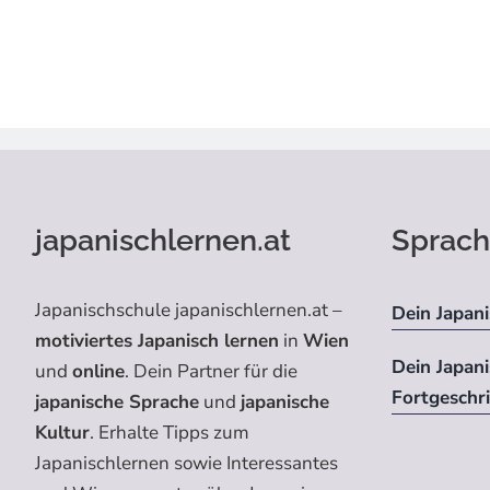
japanischlernen.at
Sprach
Japanischschule japanischlernen.at –
Dein Japani
motiviertes Japanisch lernen
in
Wien
Dein Japan
und
online
. Dein Partner für die
Fortgeschr
japanische Sprache
und
japanische
Kultur
. Erhalte Tipps zum
Japanischlernen sowie Interessantes