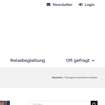
Newsletter
Login
Reisebegleitung
Oft gefragt
Startseite
Schlagwort:
westliche toiletten
Suche