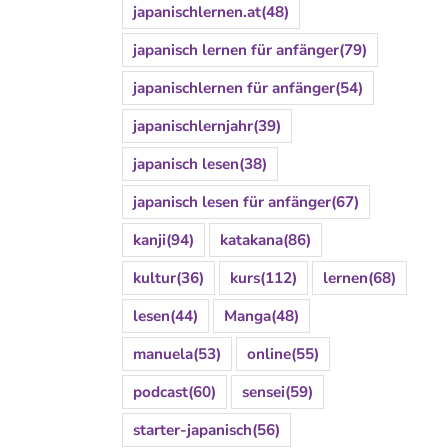
japanischlernen.at
(48)
japanisch lernen für anfänger
(79)
japanischlernen für anfänger
(54)
japanischlernjahr
(39)
japanisch lesen
(38)
japanisch lesen für anfänger
(67)
kanji
(94)
katakana
(86)
kultur
(36)
kurs
(112)
lernen
(68)
lesen
(44)
Manga
(48)
manuela
(53)
online
(55)
podcast
(60)
sensei
(59)
starter-japanisch
(56)