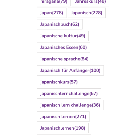
hiragana
(79)
Jahreskurs
(48)
japan
(278)
Japanisch
(228)
Japanischbuch
(62)
japanische kultur
(49)
Japanisches Essen
(60)
japanische sprache
(84)
Japanisch für Anfänger
(100)
japanischkurs
(57)
japanischlernchallenge
(67)
japanisch lern challenge
(36)
japanisch lernen
(271)
Japanischlernen
(198)