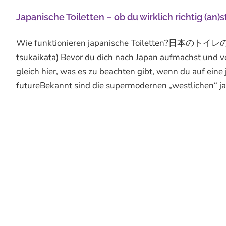
Japanische Toiletten – ob du wirklich richtig (an)
Wie funktionieren japanische Toiletten?日
tsukaikata) Bevor du dich nach Japan aufmachst und vo
gleich hier, was es zu beachten gibt, wenn du auf eine j
futureBekannt sind die supermodernen „westlichen“ jap