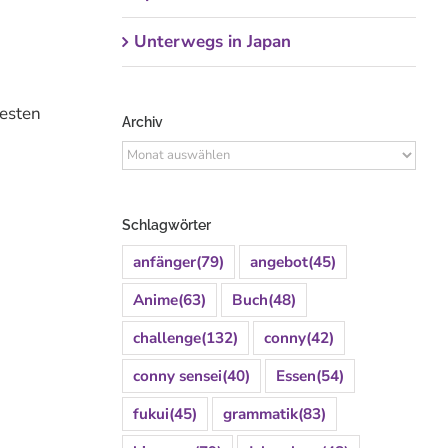
Unterwegs in Japan
besten
Archiv
Archiv
Schlagwörter
anfänger
(79)
angebot
(45)
Anime
(63)
Buch
(48)
challenge
(132)
conny
(42)
conny sensei
(40)
Essen
(54)
fukui
(45)
grammatik
(83)