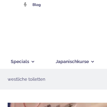
Zum
Blog
Inhalt
springen
Specials
Japanischkurse
westliche toiletten