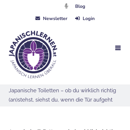
Zum
Blog
Inhalt
Newsletter
Login
springen
Japanische Toiletten – ob du wirklich richtig
(an)stehst, siehst du, wenn die Tür aufgeht