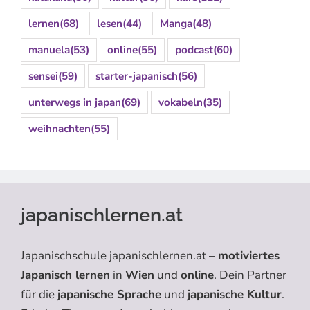
lernen
(68)
lesen
(44)
Manga
(48)
manuela
(53)
online
(55)
podcast
(60)
sensei
(59)
starter-japanisch
(56)
unterwegs in japan
(69)
vokabeln
(35)
weihnachten
(55)
japanischlernen.at
Japanischschule japanischlernen.at –
motiviertes
Japanisch lernen
in
Wien
und
online
. Dein Partner
für die
japanische Sprache
und
japanische Kultur
.