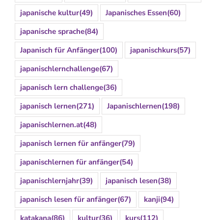
japanische kultur
(49)
Japanisches Essen
(60)
japanische sprache
(84)
Japanisch für Anfänger
(100)
japanischkurs
(57)
japanischlernchallenge
(67)
japanisch lern challenge
(36)
japanisch lernen
(271)
Japanischlernen
(198)
japanischlernen.at
(48)
japanisch lernen für anfänger
(79)
japanischlernen für anfänger
(54)
japanischlernjahr
(39)
japanisch lesen
(38)
japanisch lesen für anfänger
(67)
kanji
(94)
katakana
(86)
kultur
(36)
kurs
(112)