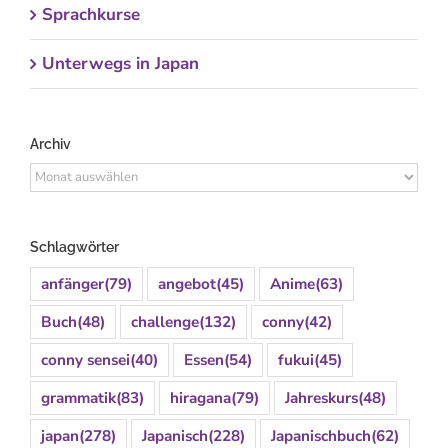
Sprachkurse
Unterwegs in Japan
Archiv
Archiv
Schlagwörter
anfänger
(79)
angebot
(45)
Anime
(63)
Buch
(48)
challenge
(132)
conny
(42)
conny sensei
(40)
Essen
(54)
fukui
(45)
grammatik
(83)
hiragana
(79)
Jahreskurs
(48)
japan
(278)
Japanisch
(228)
Japanischbuch
(62)