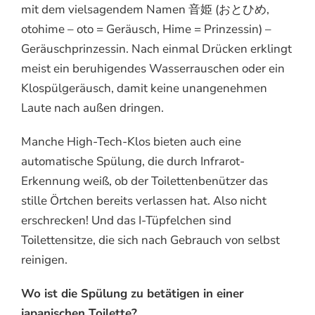
mit dem vielsagendem Namen 音姫 (おとひめ,
otohime – oto = Geräusch, Hime = Prinzessin) –
Geräuschprinzessin. Nach einmal Drücken erklingt
meist ein beruhigendes Wasserrauschen oder ein
Klospülgeräusch, damit keine unangenehmen
Laute nach außen dringen.
Manche High-Tech-Klos bieten auch eine
automatische Spülung, die durch Infrarot-
Erkennung weiß, ob der Toilettenbenützer das
stille Örtchen bereits verlassen hat. Also nicht
erschrecken! Und das I-Tüpfelchen sind
Toilettensitze, die sich nach Gebrauch von selbst
reinigen.
Wo ist die Spülung zu betätigen in einer
japanischen Toilette?