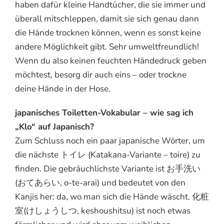
haben dafür kleine Handtücher, die sie immer und
überall mitschleppen, damit sie sich genau dann
die Hände trocknen können, wenn es sonst keine
andere Möglichkeit gibt. Sehr umweltfreundlich!
Wenn du also keinen feuchten Händedruck geben
möchtest, besorg dir auch eins – oder trockne
deine Hände in der Hose.
japanisches Toiletten-Vokabular – wie sag ich
„Klo“ auf Japanisch?
Zum Schluss noch ein paar japanische Wörter, um
die nächste トイレ (Katakana-Variante – toire) zu
finden. Die gebräuchlichste Variante ist お手洗い
(おてあらい, o-te-arai) und bedeutet von den
Kanjis her: da, wo man sich die Hände wäscht. 化粧
室(けしょうしつ, keshoushitsu) ist noch etwas