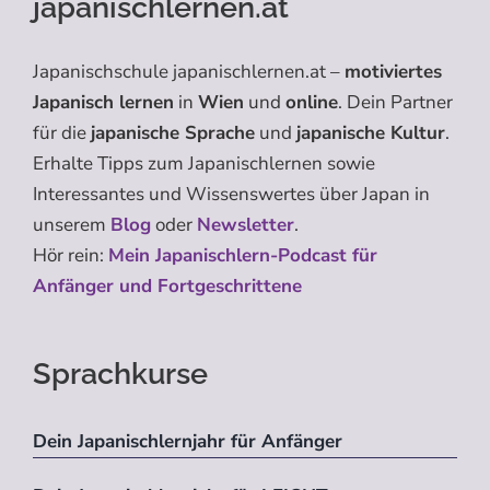
japanischlernen.at
Japanischschule japanischlernen.at –
motiviertes
Japanisch lernen
in
Wien
und
online
. Dein Partner
für die
japanische Sprache
und
japanische Kultur
.
Erhalte Tipps zum Japanischlernen sowie
Interessantes und Wissenswertes über Japan in
unserem
Blog
oder
Newsletter
.
Hör rein:
Mein Japanischlern-Podcast für
Anfänger und Fortgeschrittene
Sprachkurse
Dein Japanischlernjahr für Anfänger