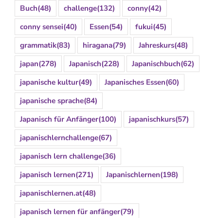
Buch
(48)
challenge
(132)
conny
(42)
conny sensei
(40)
Essen
(54)
fukui
(45)
grammatik
(83)
hiragana
(79)
Jahreskurs
(48)
japan
(278)
Japanisch
(228)
Japanischbuch
(62)
japanische kultur
(49)
Japanisches Essen
(60)
japanische sprache
(84)
Japanisch für Anfänger
(100)
japanischkurs
(57)
japanischlernchallenge
(67)
japanisch lern challenge
(36)
japanisch lernen
(271)
Japanischlernen
(198)
japanischlernen.at
(48)
japanisch lernen für anfänger
(79)