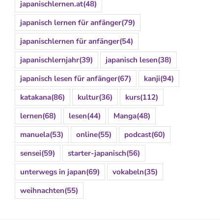
japanischlernen.at
(48)
japanisch lernen für anfänger
(79)
japanischlernen für anfänger
(54)
japanischlernjahr
(39)
japanisch lesen
(38)
japanisch lesen für anfänger
(67)
kanji
(94)
katakana
(86)
kultur
(36)
kurs
(112)
lernen
(68)
lesen
(44)
Manga
(48)
manuela
(53)
online
(55)
podcast
(60)
sensei
(59)
starter-japanisch
(56)
unterwegs in japan
(69)
vokabeln
(35)
weihnachten
(55)