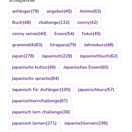
Schlagwörter
anfänger
(79)
angebot
(45)
Anime
(63)
Buch
(48)
challenge
(132)
conny
(42)
conny sensei
(40)
Essen
(54)
fukui
(45)
grammatik
(83)
hiragana
(79)
Jahreskurs
(48)
japan
(278)
Japanisch
(228)
Japanischbuch
(62)
japanische kultur
(49)
Japanisches Essen
(60)
japanische sprache
(84)
Japanisch für Anfänger
(100)
japanischkurs
(57)
japanischlernchallenge
(67)
japanisch lern challenge
(36)
japanisch lernen
(271)
Japanischlernen
(198)