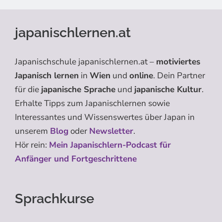
japanischlernen.at
Japanischschule japanischlernen.at –
motiviertes
Japanisch lernen
in
Wien
und
online
. Dein Partner
für die
japanische Sprache
und
japanische Kultur
.
Erhalte Tipps zum Japanischlernen sowie
Interessantes und Wissenswertes über Japan in
unserem
Blog
oder
Newsletter
.
Hör rein:
Mein Japanischlern-Podcast für
Anfänger und Fortgeschrittene
Sprachkurse