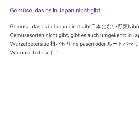
Gemüse, das es in Japan nicht gibt
Gemüse, das es in Japan nicht gibt日本にない野菜Nihon ni 
Gemüsesorten nicht gibt, gibt es auch umgekehrt in Jap
Wurzelpetersilie 根パセリ ne paseri oder ルートパセリ ruuto 
Warum ich diese [...]