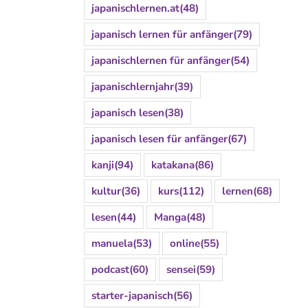
japanischlernen.at
(48)
japanisch lernen für anfänger
(79)
japanischlernen für anfänger
(54)
japanischlernjahr
(39)
japanisch lesen
(38)
japanisch lesen für anfänger
(67)
kanji
(94)
katakana
(86)
kultur
(36)
kurs
(112)
lernen
(68)
lesen
(44)
Manga
(48)
manuela
(53)
online
(55)
podcast
(60)
sensei
(59)
starter-japanisch
(56)