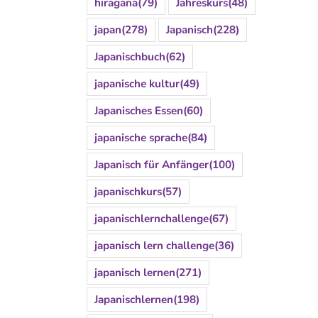
hiragana
(79)
Jahreskurs
(48)
japan
(278)
Japanisch
(228)
Japanischbuch
(62)
japanische kultur
(49)
Japanisches Essen
(60)
japanische sprache
(84)
Japanisch für Anfänger
(100)
japanischkurs
(57)
japanischlernchallenge
(67)
japanisch lern challenge
(36)
japanisch lernen
(271)
Japanischlernen
(198)