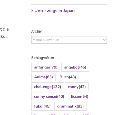
Unterwegs in Japan
t die
Archiv
kui.
Archiv
Schlagwörter
anfänger
(79)
angebot
(45)
Anime
(63)
Buch
(48)
challenge
(132)
conny
(42)
conny sensei
(40)
Essen
(54)
fukui
(45)
grammatik
(83)