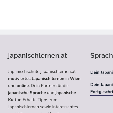
japanischlernen.at
Sprach
Japanischschule japanischlernen.at –
Dein Japani
motiviertes Japanisch lernen
in
Wien
Dein Japan
und
online
. Dein Partner für die
Fortgeschr
japanische Sprache
und
japanische
Kultur
. Erhalte Tipps zum
Japanischlernen sowie Interessantes