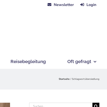
Newsletter
Login
Reisebegleitung
Oft gefragt
Startseite
Schlagwort:
übersiedlung
Suche