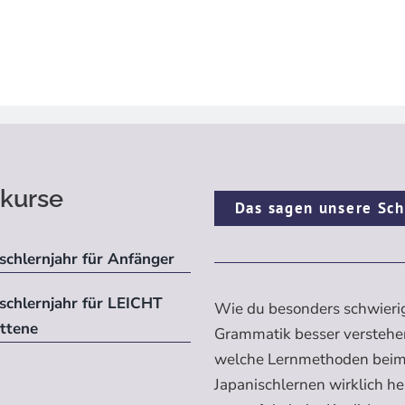
kurse
Das sagen unsere Sch
schlernjahr für Anfänger
ischlernjahr für LEICHT
Wie du besonders schwieri
ittene
Grammatik besser verstehe
welche Lernmethoden bei
Japanischlernen wirklich h