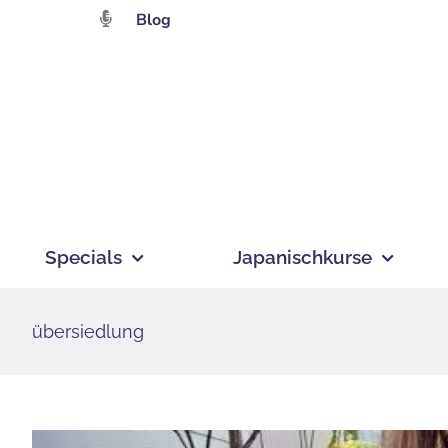
Zum
Blog
Inhalt
springen
Specials
Japanischkurse
übersiedlung