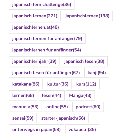
japanisch lern challenge
(36)
japanisch lernen
(271)
Japanischlernen
(198)
japanischlernen.at
(48)
japanisch lernen für anfänger
(79)
japanischlernen für anfänger
(54)
japanischlernjahr
(39)
japanisch lesen
(38)
japanisch lesen für anfänger
(67)
kanji
(94)
katakana
(86)
kultur
(36)
kurs
(112)
lernen
(68)
lesen
(44)
Manga
(48)
manuela
(53)
online
(55)
podcast
(60)
sensei
(59)
starter-japanisch
(56)
unterwegs in japan
(69)
vokabeln
(35)