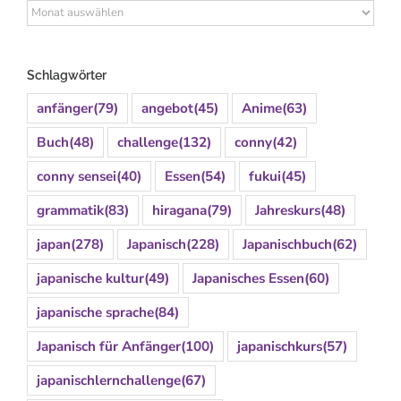
Archiv
Schlagwörter
anfänger
(79)
angebot
(45)
Anime
(63)
Buch
(48)
challenge
(132)
conny
(42)
conny sensei
(40)
Essen
(54)
fukui
(45)
grammatik
(83)
hiragana
(79)
Jahreskurs
(48)
japan
(278)
Japanisch
(228)
Japanischbuch
(62)
japanische kultur
(49)
Japanisches Essen
(60)
japanische sprache
(84)
Japanisch für Anfänger
(100)
japanischkurs
(57)
japanischlernchallenge
(67)