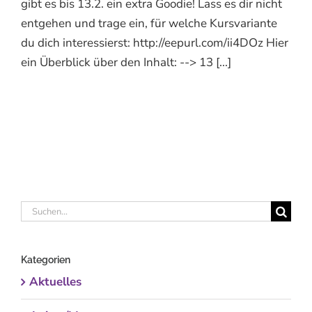
gibt es bis 13.2. ein extra Goodie! Lass es dir nicht
entgehen und trage ein, für welche Kursvariante
du dich interessierst: http://eepurl.com/ii4DOz Hier
ein Überblick über den Inhalt: --> 13 [...]
Suche
nach:
Kategorien
Aktuelles