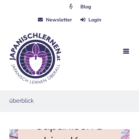
Zum
Blog
Inhalt
Newsletter
Login
springen
überblick