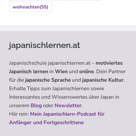
weihnachten
(55)
japanischlernen.at
Japanischschule japanischlernen.at –
motiviertes
Japanisch lernen
in
Wien
und
online
. Dein Partner
für die
japanische Sprache
und
japanische Kultur
.
Erhalte Tipps zum Japanischlernen sowie
Interessantes und Wissenswertes über Japan in
unserem
Blog
oder
Newsletter
.
Hör rein:
Mein Japanischlern-Podcast für
Anfänger und Fortgeschrittene