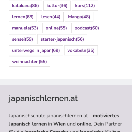
katakana
(86)
kultur
(36)
kurs
(112)
lernen
(68)
lesen
(44)
Manga
(48)
manuela
(53)
online
(55)
podcast
(60)
sensei
(59)
starter-japanisch
(56)
unterwegs in japan
(69)
vokabeln
(35)
weihnachten
(55)
japanischlernen.at
Japanischschule japanischlernen.at –
motiviertes
Japanisch lernen
in
Wien
und
online
. Dein Partner