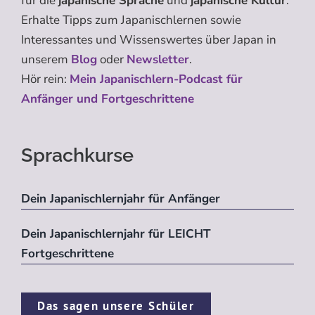
für die
japanische Sprache
und
japanische Kultur
.
Erhalte Tipps zum Japanischlernen sowie
Interessantes und Wissenswertes über Japan in
unserem
Blog
oder
Newsletter
.
Hör rein:
Mein Japanischlern-Podcast für
Anfänger und Fortgeschrittene
Sprachkurse
Dein Japanischlernjahr für Anfänger
Dein Japanischlernjahr für LEICHT
Fortgeschrittene
Das sagen unsere Schüler