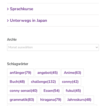
Sprachkurse
Unterwegs in Japan
Archiv
Archiv
Schlagwörter
anfänger
(79)
angebot
(45)
Anime
(63)
Buch
(48)
challenge
(132)
conny
(42)
conny sensei
(40)
Essen
(54)
fukui
(45)
grammatik
(83)
hiragana
(79)
Jahreskurs
(48)