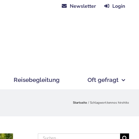
Newsletter
Login
Reisebegleitung
Oft gefragt
Startseite
Schlagwort:
tennos hirohito
Suche