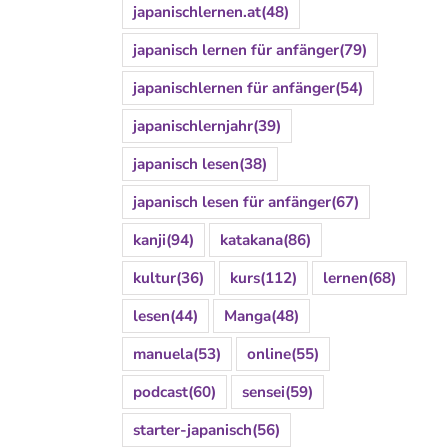
japanischlernen.at
(48)
japanisch lernen für anfänger
(79)
japanischlernen für anfänger
(54)
japanischlernjahr
(39)
japanisch lesen
(38)
japanisch lesen für anfänger
(67)
kanji
(94)
katakana
(86)
kultur
(36)
kurs
(112)
lernen
(68)
lesen
(44)
Manga
(48)
manuela
(53)
online
(55)
podcast
(60)
sensei
(59)
starter-japanisch
(56)