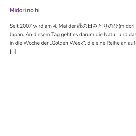
Midori no hi
Seit 2007 wird am 4. Mai der 緑の日みどりのひ(midori no hi)
Japan. An diesem Tag geht es darum die Natur und das 
in die Woche der „Golden Week“, die eine Reihe an a
[...]