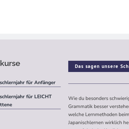
kurse
Das sagen unsere Sch
schlernjahr für Anfänger
ischlernjahr für LEICHT
Wie du besonders schwieri
ittene
Grammatik besser verstehe
welche Lernmethoden bei
Japanischlernen wirklich h