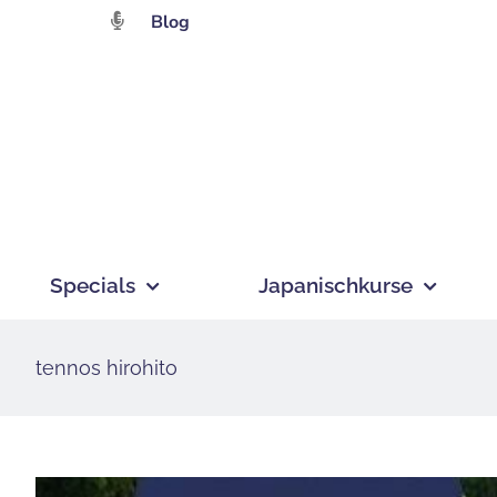
Zum
Blog
Inhalt
springen
Specials
Japanischkurse
tennos hirohito