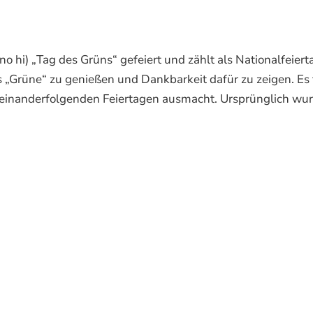
 „Tag des Grüns“ gefeiert und zählt als Nationalfeierta
„Grüne“ zu genießen und Dankbarkeit dafür zu zeigen. Es f
ufeinanderfolgenden Feiertagen ausmacht. Ursprünglich wu