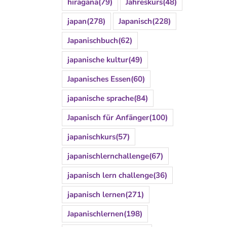
hiragana
(79)
Jahreskurs
(48)
japan
(278)
Japanisch
(228)
Japanischbuch
(62)
japanische kultur
(49)
Japanisches Essen
(60)
japanische sprache
(84)
Japanisch für Anfänger
(100)
japanischkurs
(57)
japanischlernchallenge
(67)
japanisch lern challenge
(36)
japanisch lernen
(271)
Japanischlernen
(198)