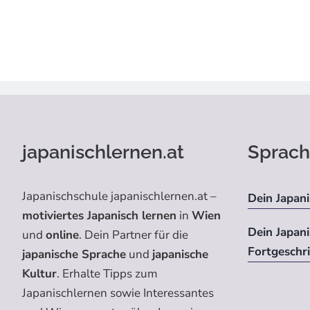
japanischlernen.at
Sprach
Japanischschule japanischlernen.at –
Dein Japani
motiviertes Japanisch lernen
in
Wien
Dein Japan
und
online
. Dein Partner für die
Fortgeschr
japanische Sprache
und
japanische
Kultur
. Erhalte Tipps zum
Japanischlernen sowie Interessantes