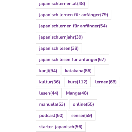
japanischlernen.at
(48)
japanisch lernen für anfänger
(79)
japanischlernen für anfänger
(54)
japanischlernjahr
(39)
japanisch lesen
(38)
japanisch lesen für anfänger
(67)
kanji
(94)
katakana
(86)
kultur
(36)
kurs
(112)
lernen
(68)
lesen
(44)
Manga
(48)
manuela
(53)
online
(55)
podcast
(60)
sensei
(59)
starter-japanisch
(56)