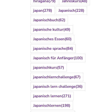
hiragana
(79)
Jahreskurs
(48)
japan
(278)
Japanisch
(228)
Japanischbuch
(62)
japanische kultur
(49)
Japanisches Essen
(60)
japanische sprache
(84)
Japanisch für Anfänger
(100)
japanischkurs
(57)
japanischlernchallenge
(67)
japanisch lern challenge
(36)
japanisch lernen
(271)
Japanischlernen
(198)