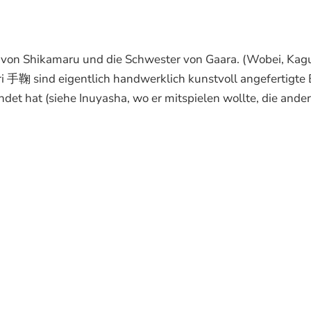
au von Shikamaru und die Schwester von Gaara. (Wobei, Kag
ri 手鞠 sind eigentlich handwerklich kunstvoll angefertigte 
det hat (siehe Inuyasha, wo er mitspielen wollte, die ande