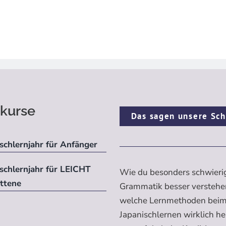
kurse
Das sagen unsere Sch
schlernjahr für Anfänger
ischlernjahr für LEICHT
Wie du besonders schwieri
ittene
Grammatik besser verstehe
welche Lernmethoden bei
Japanischlernen wirklich h