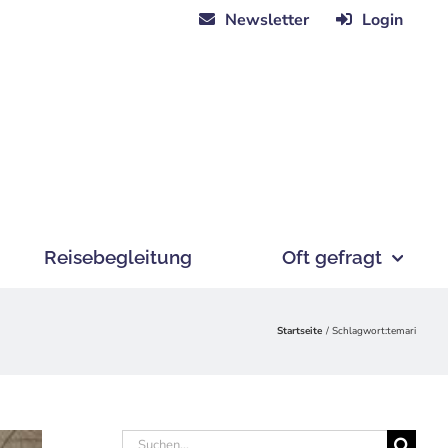
Newsletter
Login
Reisebegleitung
Oft gefragt
Startseite
Schlagwort:
temari
Suche