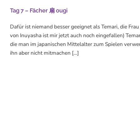
Tag 7 – Fächer 扇 ougi
Dafür ist niemand besser geeignet als Temari, die Fr
von Inuyasha ist mir jetzt auch noch eingefallen) Tema
die man im japanischen Mittelalter zum Spielen verwen
ihn aber nicht mitmachen [...]