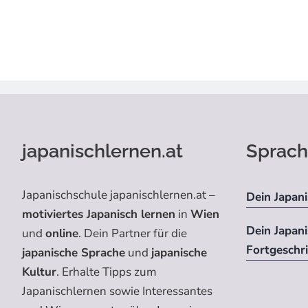
japanischlernen.at
Sprach
Japanischschule japanischlernen.at –
Dein Japani
motiviertes Japanisch lernen
in
Wien
Dein Japan
und
online
. Dein Partner für die
Fortgeschr
japanische Sprache
und
japanische
Kultur
. Erhalte Tipps zum
Japanischlernen sowie Interessantes