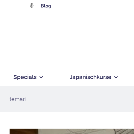
Zum
Blog
Inhalt
springen
Specials
Japanischkurse
temari