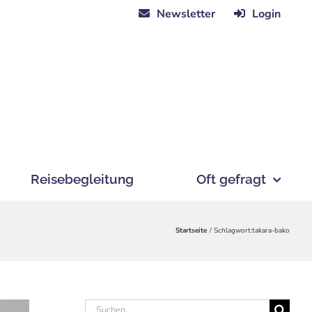
Newsletter
Login
Reisebegleitung
Oft gefragt
Startseite
Schlagwort:
takara-bako
Suche