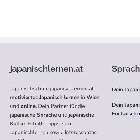
japanischlernen.at
Sprach
Japanischschule japanischlernen.at –
Dein Japani
motiviertes Japanisch lernen
in
Wien
Dein Japan
und
online
. Dein Partner für die
Fortgeschr
japanische Sprache
und
japanische
Kultur
. Erhalte Tipps zum
Japanischlernen sowie Interessantes