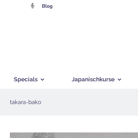
Zum
Blog
Inhalt
springen
Specials
Japanischkurse
takara-bako