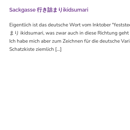
Sackgasse 行き詰まりikidsumari
Eigentlich ist das deutsche Wort vom Inktober "fests
まり ikidsumari, was zwar auch in diese Richtung geht 
Ich habe mich aber zum Zeichnen für die deutsche Varia
Schatzkiste ziemlich [...]