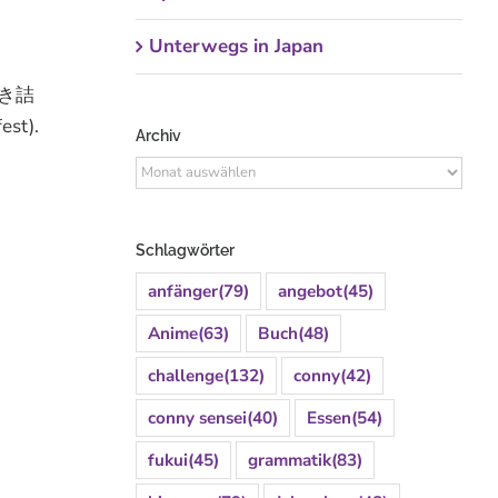
Unterwegs in Japan
 行き詰
est).
Archiv
Archiv
Schlagwörter
anfänger
(79)
angebot
(45)
Anime
(63)
Buch
(48)
challenge
(132)
conny
(42)
conny sensei
(40)
Essen
(54)
fukui
(45)
grammatik
(83)