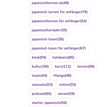
japanischlernen.at
(48)
japanisch lernen für anfänger
(79)
japanischlernen für anfänger
(54)
japanischlernjahr
(39)
japanisch lesen
(38)
japanisch lesen für anfänger
(67)
kanji
(94)
katakana
(86)
kultur
(36)
kurs
(112)
lernen
(68)
lesen
(44)
Manga
(48)
manuela
(53)
online
(55)
podcast
(60)
sensei
(59)
starter-japanisch
(56)