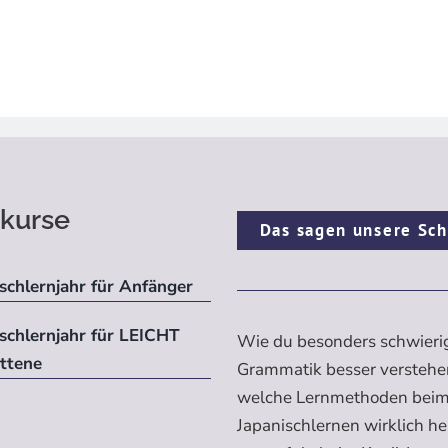
kurse
Das sagen unsere Sch
schlernjahr für Anfänger
ischlernjahr für LEICHT
Wie du besonders schwieri
ittene
Grammatik besser verstehe
welche Lernmethoden bei
Japanischlernen wirklich h