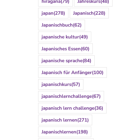
hiragana
(79)
Jahreskurs
(48)
japan
(278)
Japanisch
(228)
Japanischbuch
(62)
japanische kultur
(49)
Japanisches Essen
(60)
japanische sprache
(84)
Japanisch für Anfänger
(100)
japanischkurs
(57)
japanischlernchallenge
(67)
japanisch lern challenge
(36)
japanisch lernen
(271)
Japanischlernen
(198)